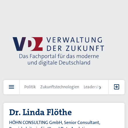
Direkt
zum
Inhalt
Politik
Zukunftstechnologien
Leadership
IT-Landscha
Dr. Linda Flöthe
HÖHN CONSULTING GmbH, Senior Consultant,