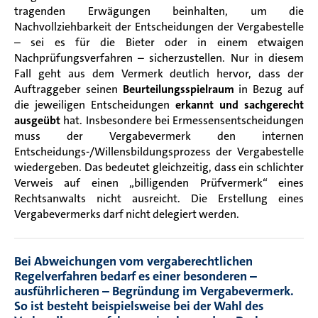
tragenden Erwägungen beinhalten, um die
Nachvollziehbarkeit der Entscheidungen der Vergabestelle
– sei es für die Bieter oder in einem etwaigen
Nachprüfungsverfahren – sicherzustellen. Nur in diesem
Fall geht aus dem Vermerk deutlich hervor, dass der
Auftraggeber seinen
Beurteilungsspielraum
in Bezug auf
die jeweiligen Entscheidungen
erkannt und sachgerecht
ausgeübt
hat. Insbesondere bei Ermessensentscheidungen
muss der Vergabevermerk den internen
Entscheidungs-/Willensbildungsprozess der Vergabestelle
wiedergeben. Das bedeutet gleichzeitig, dass ein schlichter
Verweis auf einen „billigenden Prüfvermerk“ eines
Rechtsanwalts nicht ausreicht. Die Erstellung eines
Vergabevermerks darf nicht delegiert werden.
Bei Abweichungen vom vergaberechtlichen
Regelverfahren bedarf es einer besonderen –
ausführlicheren – Begründung im Vergabevermerk.
So ist besteht beispielsweise bei der Wahl des