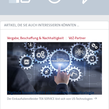
ARTIKEL, DIE SIE AUCH INTERESSIEREN KÖNNTEN …
Vergabe, Beschaffung & Nachhaltigkeit
VdZ-Partner
Digitale Souveränität als Unternehmensstrategie
Der Einkaufsdienstleister TEK-SERVICE löst sich von US-Technologien