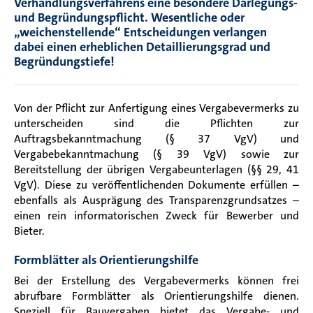
Verhandlungsverfahrens eine besondere Darlegungs-
und Begründungspflicht. Wesentliche oder
„weichenstellende“ Entscheidungen verlangen
dabei einen erheblichen Detaillierungsgrad und
Begründungstiefe!
Von der Pflicht zur Anfertigung eines Vergabevermerks zu
unterscheiden sind die Pflichten zur
Auftragsbekanntmachung (§ 37 VgV) und
Vergabebekanntmachung (§ 39 VgV) sowie zur
Bereitstellung der übrigen Vergabeunterlagen (§§ 29, 41
VgV). Diese zu veröffentlichenden Dokumente erfüllen –
ebenfalls als Ausprägung des Transparenzgrundsatzes –
einen rein informatorischen Zweck für Bewerber und
Bieter.
Formblätter als Orientierungshilfe
Bei der Erstellung des Vergabevermerks können frei
abrufbare Formblätter als Orientierungshilfe dienen.
Speziell für Bauvergaben bietet das Vergabe- und