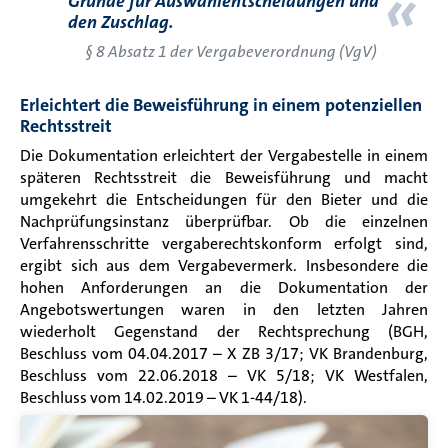
«
Gründe für Auswahlentscheidungen und
den Zuschlag.
§ 8 Absatz 1 der Vergabeverordnung (VgV)
Erleichtert die Beweisführung in einem potenziellen
Rechtsstreit
Die Dokumentation erleichtert der Vergabestelle in einem
späteren Rechtsstreit die Beweisführung und macht
umgekehrt die Entscheidungen für den Bieter und die
Nachprüfungsinstanz überprüfbar.
Ob die einzelnen
Verfahrensschritte vergaberechtskonform erfolgt sind,
ergibt sich aus dem Vergabevermerk. Insbesondere die
hohen Anforderungen an die Dokumentation der
Angebotswertungen waren in den letzten Jahren
wiederholt Gegenstand der Rechtsprechung (BGH,
Beschluss vom 04.04.2017 – X ZB 3/17; VK Brandenburg,
Beschluss vom 22.06.2018 – VK 5/18; VK Westfalen,
Beschluss vom 14.02.2019 – VK 1-44/18).