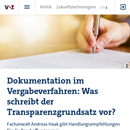
Direkt
Politik
Zukunftstechnologien
Leadership
IT
zum
Inhalt
Dokumentation im
Vergabeverfahren: Was
schreibt der
Transparenzgrundsatz vor?
Fachanwalt Andreas Haak gibt Handlungsempfehlungen