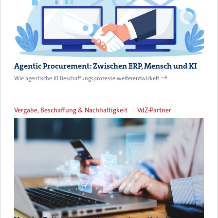
Agentic Procurement: Zwischen ERP, Mensch und KI
Wie agentische KI Beschaffungsprozesse weiterentwickelt
Vergabe, Beschaffung & Nachhaltigkeit
VdZ-Partner