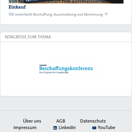
Von der Zettelwirtschaft zum automatisierten
Einkauf
TEK vereinfacht Beschaffung, Ausschreibung und Abrechnung
KONGRESSE ZUM THEMA
Über uns
AGB
Datenschutz
Impressum
LinkedIn
YouTube
Secondary