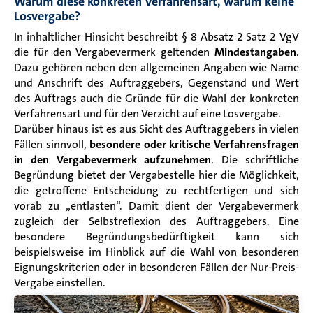
Warum diese konkreten Verfahrensart, warum keine
Losvergabe?
In inhaltlicher Hinsicht beschreibt § 8 Absatz 2 Satz 2 VgV
die für den Vergabevermerk geltenden
Mindestangaben
.
Dazu gehören neben den allgemeinen Angaben wie
Name
und Anschrift des Auftraggebers, Gegenstand und Wert
des Auftrags auch die Gründe für die Wahl der konkreten
Verfahrensart und für den Verzicht auf eine Losvergabe.
Darüber hinaus ist es aus Sicht des Auftraggebers in vielen
Fällen sinnvoll,
besondere oder kritische Verfahrensfragen
in den Vergabevermerk aufzunehmen
. Die schriftliche
Begründung bietet der Vergabestelle hier die Möglichkeit,
die getroffene Entscheidung zu rechtfertigen und sich
vorab zu „entlasten“. Damit dient der Vergabevermerk
zugleich der Selbstreflexion des Auftraggebers. Eine
besondere Begründungsbedürftigkeit kann sich
beispielsweise im Hinblick auf die Wahl von besonderen
Eignungskriterien oder in besonderen Fällen der Nur-Preis-
Vergabe einstellen.