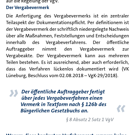
auf die Regelung der VgV.
Der Vergabevermerk
Die Anfertigung des Vergabevermerks ist ein zentraler
Teilaspekt der Dokumentationspflicht.
Per definitionem ist
der Vergabevermerk der schriftlich niedergelegte Nachweis
über alle Maßnahmen, Feststellungen und Entscheidungen
innerhalb des Vergabeverfahrens. Der öffentliche
Auftraggeber nimmt den Vergabevermerk zur
Vergabeakte. Der Vergabevermerk kann aus mehreren
Teilen bestehen. Es ist ausreichend, aber auch erforderlich,
dass das Verfahren lückenlos dokumentiert wird (VK
Lüneburg, Beschluss vom 02.08.2018 – VgK-29/2018).
»
Der öffentliche Auftraggeber fertigt
über jedes Vergabeverfahren einen
«
Vermerk in Textform nach § 126b des
Bürgerlichen Gesetzbuchs an.
§ 8 Absatz 2 Satz 1 VgV