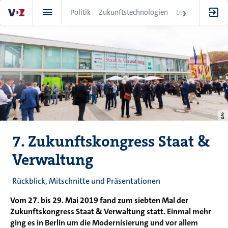
Direkt
Politik
Zukunftstechnologien
Leadership
IT
zum
Inhalt
7. Zukunftskongress Staat &
Verwaltung
Rückblick, Mitschnitte und Präsentationen
Vom 27. bis 29. Mai 2019 fand zum siebten Mal der
Zukunftskongress Staat & Verwaltung statt. Einmal mehr
ging es in Berlin um die Modernisierung und vor allem