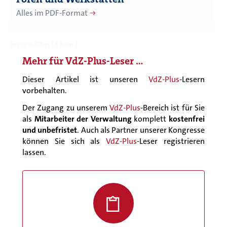
Alles im PDF-Format
Image-Film (4 Min.)
Mehr für
VdZ-Plus
-Leser …
Dieser Artikel ist unseren
VdZ-Plus
-Lesern
vorbehalten.
Der Zugang zu unserem
VdZ-Plus
-Bereich ist für Sie
als
Mitarbeiter der Verwaltung
komplett
kostenfrei
und unbefristet
. Auch als Partner unserer Kongresse
können Sie sich als
VdZ-Plus
-Leser registrieren
lassen.