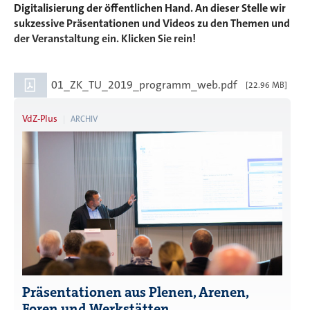
Digitalisierung der öffentlichen Hand. An dieser Stelle wir
sukzessive Präsentationen und Videos zu den Themen und
der Veranstaltung ein. Klicken Sie rein!
01_ZK_TU_2019_programm_web.pdf
[22.96 MB]
VdZ-Plus
ARCHIV
Präsentationen aus Plenen, Arenen,
Foren und Werkstätten