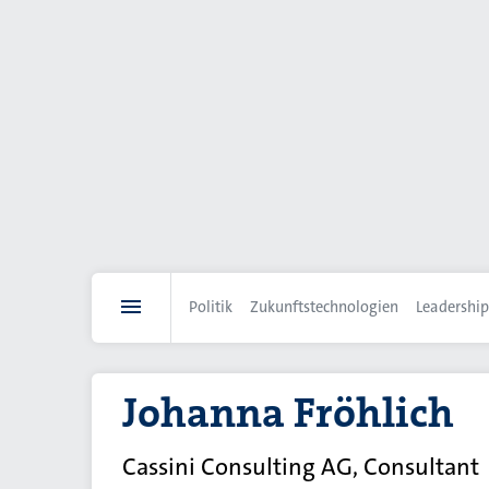
Direkt
zum
Inhalt
Politik
Zukunftstechnologien
Leadership
Johanna Fröhlich
Cassini Consulting AG, Consultant