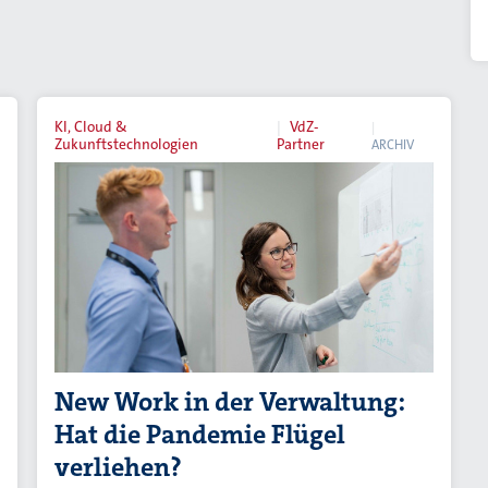
KI, Cloud &
VdZ-
Zukunftstechnologien
Partner
ARCHIV
New Work in der Verwaltung:
Hat die Pandemie Flügel
verliehen?