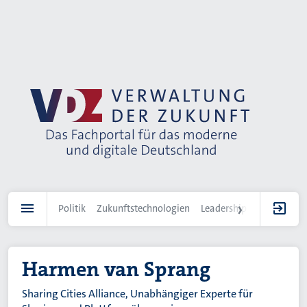
Direkt
zum
Inhalt
Politik
Zukunftstechnologien
Leadership
IT-Landscha
Harmen van Sprang
Sharing Cities Alliance, Unabhängiger Experte für