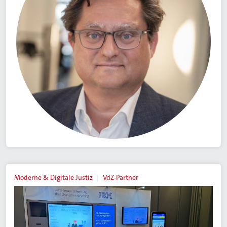
Moderne & Digitale Justiz
VdZ-Partner