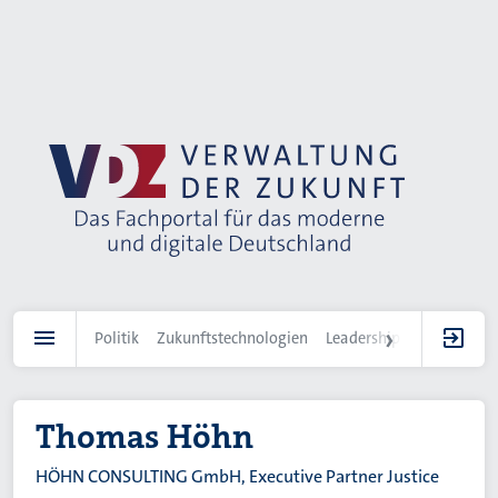
Direkt
zum
Inhalt
Politik
Zukunftstechnologien
Leadership
IT-Landscha
Thomas Höhn
HÖHN CONSULTING GmbH, Executive Partner Justice