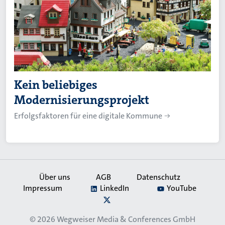
Kein beliebiges
Modernisierungsprojekt
Erfolgsfaktoren für eine digitale Kommune
Über uns
AGB
Datenschutz
Impressum
LinkedIn
YouTube
Secondary
X
Navigation
© 2026
Wegweiser Media & Conferences GmbH