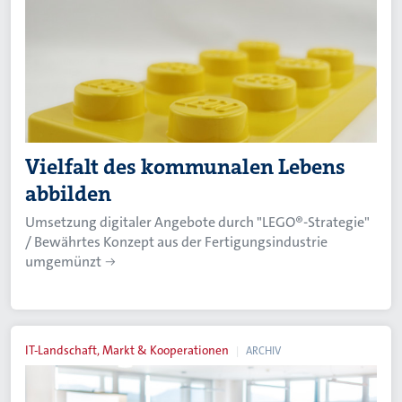
Vielfalt des kommunalen Lebens
abbilden
Umsetzung digitaler Angebote durch "LEGO®-Strategie"
/ Bewährtes Konzept aus der Fertigungsindustrie
umgemünzt
IT-Landschaft, Markt & Kooperationen
ARCHIV