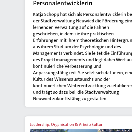
Personalentwicklerin
Katja Schöpp hat sich als Personalentwicklerin be
der Stadtverwaltung Neuwied die Förderung ein
lernenden Verwaltung auf die Fahnen
geschrieben, in dem sie ihre praktischen
Erfahrungen mit ihrem theoretischen Hintergru
aus ihrem Studium der Psychologie und des
Managements verbindet. Sie leitet die Einführun
des Projektmanagements und legt dabei Wert au
kontinuierliche Verbesserung und
Anpassungsfähigkeit. Sie setzt sich dafür ein, ein
Kultur des Wissensaustauschs und der
kontinuierlichen Weiterentwicklung zu etabliere
und trägt so dazu bei, die Stadtverwaltung
Neuwied zukunftsfähig zu gestalten.
Leadership, Organisation & Arbeitskultur