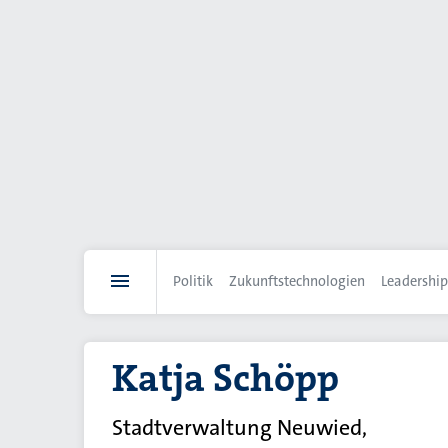
Direkt
zum
Inhalt
Politik
Zukunftstechnologien
Leadership
Katja Schöpp
Stadtverwaltung Neuwied,