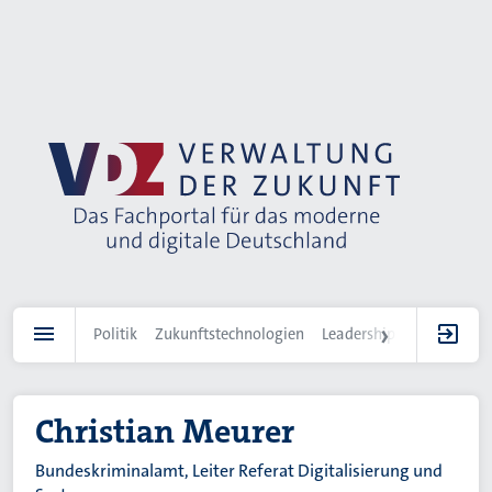
Direkt
zum
Inhalt
Politik
Zukunftstechnologien
Leadership
IT-Landscha
Christian Meurer
Bundeskriminalamt, Leiter Referat Digitalisierung und