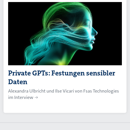
Private GPTs: Festungen sensibler
Daten
Alexandra Ulbricht und Ilse Vicari von Fsas Technologies
im Interview