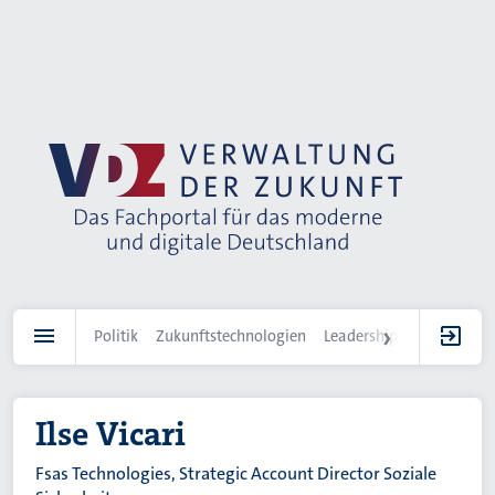
Direkt
zum
Inhalt
Politik
Zukunftstechnologien
Leadership
IT-Landscha
Ilse Vicari
Fsas Technologies, Strategic Account Director Soziale