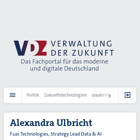
Direkt
zum
Inhalt
Politik
Zukunftstechnologien
Leadership
IT-Landscha
Alexandra Ulbricht
Fsas Technologies, Strategy Lead Data & AI