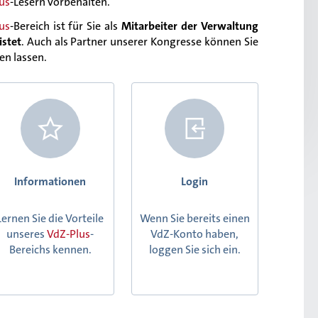
us
-Lesern vorbehalten.
us
-Bereich ist für Sie als
Mitarbeiter der Verwaltung
istet
. Auch als Partner unserer Kongresse können Sie
ren lassen.
Informationen
Login
Lernen Sie die Vorteile
Wenn Sie bereits einen
unseres
VdZ-Plus
-
VdZ-Konto haben,
Bereichs kennen.
loggen Sie sich ein.