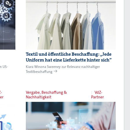
Textil und öffentliche Beschaffung: „Jede
Uniform hat eine Lieferkette hinter sich”
on US-
Kiara Winona Sweeney zur Relevanz nachhaltiger
Textilbeschaffung
-
Vergabe, Beschaffung &
VdZ-
er
Nachhaltigkeit
Partner