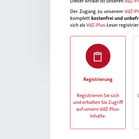
Dieser Artikel ist unseren
VdZ-Pl
Der Zugang zu unserem
VdZ-Pl
komplett
kostenfrei und unbefr
sich als
VdZ-Plus
-Leser registrie
Registrierung
Registrieren Sie sich
und erhalten Sie Zugriff
auf unsere VdZ-Plus-
Inhalte.