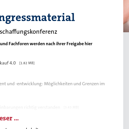
ngressmaterial
eschaffungskonferenz
 und Fachforen werden nach ihrer Freigabe hier
kauf 4.0
[1.82 MB]
nt und -entwicklung: Möglichkeiten und Grenzen im
nbarungen richtig verstanden
[3.43 MB]
eser …