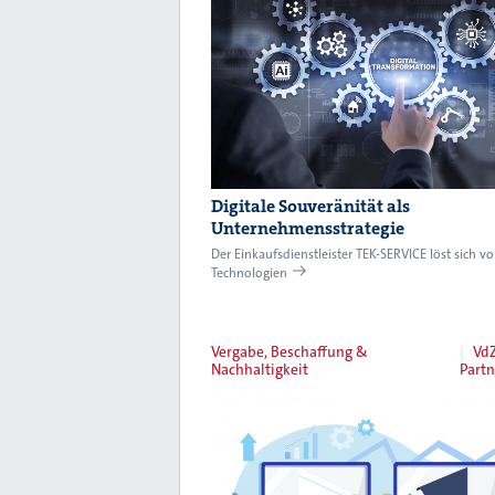
Digitale Souveränität als
Unternehmensstrategie
Der Einkaufsdienstleister TEK-SERVICE löst sich v
Technologien
Vergabe, Beschaffung &
VdZ
Nachhaltigkeit
Partn