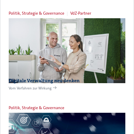
Politik, Strategie & Governance
VdZ-Partner
Digitale Verwaltung neu denken
Vom Verfahren zur Wirkung
Politik, Strategie & Governance