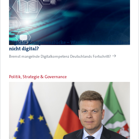
Digitale Kompetenzlücke – Warum kann Deutschland
nicht digital?
Bremst mangelnde Digitalkompetenz Deutschlands Fortschritt?
Politik, Strategie & Governance