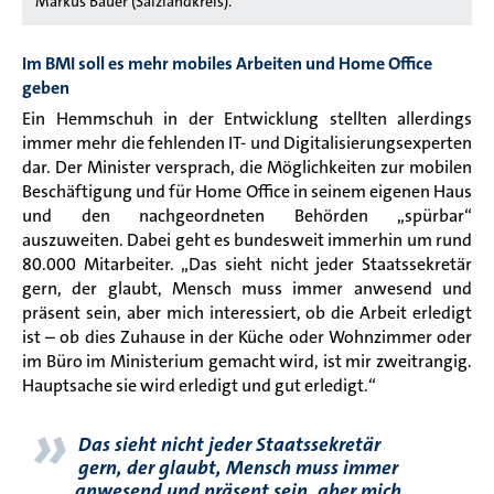
Markus Bauer (Salzlandkreis).
Im BMI soll es mehr mobiles Arbeiten und Home Office
geben
Ein Hemmschuh in der Entwicklung stellten allerdings
immer mehr die fehlenden IT- und Digitalisierungsexperten
dar. Der Minister versprach, die Möglichkeiten zur mobilen
Beschäftigung und für Home Office in seinem eigenen Haus
und den nachgeordneten Behörden „spürbar“
auszuweiten. Dabei geht es bundesweit immerhin um rund
80.000 Mitarbeiter. „Das sieht nicht jeder Staatssekretär
gern, der glaubt, Mensch muss immer anwesend und
präsent sein, aber mich interessiert, ob die Arbeit erledigt
ist – ob dies Zuhause in der Küche oder Wohnzimmer oder
im Büro im Ministerium gemacht wird, ist mir zweitrangig.
Hauptsache sie wird erledigt und gut erledigt.“
»
Das sieht nicht jeder Staatssekretär
gern, der glaubt, Mensch muss immer
anwesend und präsent sein, aber mich