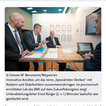
© Simone M. Nerumann/Wegweiser
Innovative Ansätze, um das reine „Spezialisten-Denken“ mit
Nutzern und Stakeholdern zusammenzubringen. Im provisorisch
errichteten Lab des BMI auf dem Zukunftskongress zeigt
Unterabteilungsleiter Ernst Bürger (2. v. l.) Minister Seehofer wie
gearbeitet wird.