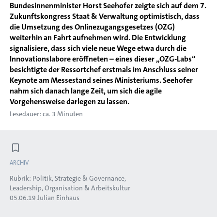
Bundesinnenminister Horst Seehofer zeigte sich auf dem 7.
Zukunftskongress Staat & Verwaltung optimistisch, dass
die Umsetzung des Onlinezugangsgesetzes (OZG)
weiterhin an Fahrt aufnehmen wird. Die Entwicklung
signalisiere, dass sich viele neue Wege etwa durch die
Innovationslabore eröffneten – eines dieser „OZG-Labs“
besichtigte der Ressortchef erstmals im Anschluss seiner
Keynote am Messestand seines Ministeriums. Seehofer
nahm sich danach lange Zeit, um sich die agile
Vorgehensweise darlegen zu lassen.
Lesedauer: ca. 3 Minuten
ARCHIV
Rubrik:
Politik, Strategie & Governance
Leadership, Organisation & Arbeitskultur
05.06.19
Julian Einhaus