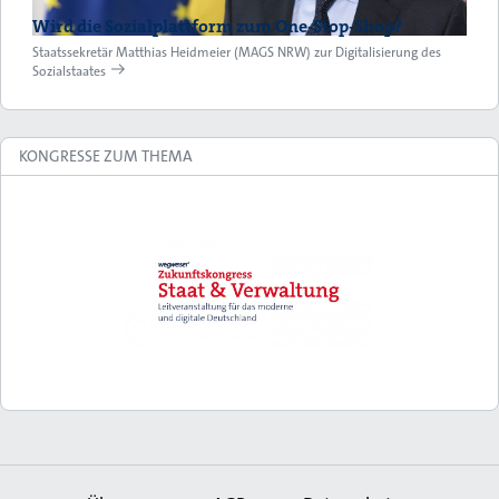
Wird die Sozialplattform zum One-Stop-Shop?
Staatssekretär Matthias Heidmeier (MAGS NRW) zur Digitalisierung des
Sozialstaates
KONGRESSE ZUM THEMA