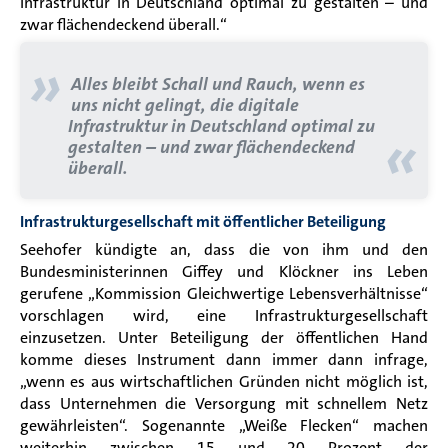
Infrastruktur in Deutschland optimal zu gestalten – und
zwar flächendeckend überall.“
»
Alles bleibt Schall und Rauch, wenn es
uns nicht gelingt, die digitale
Infrastruktur in Deutschland optimal zu
«
gestalten – und zwar flächendeckend
überall.
Infrastrukturgesellschaft mit öffentlicher Beteiligung
Seehofer kündigte an, dass die von ihm und den
Bundesministerinnen Giffey und Klöckner ins Leben
gerufene „Kommission Gleichwertige Lebensverhältnisse“
vorschlagen wird, eine Infrastrukturgesellschaft
einzusetzen. Unter Beteiligung der öffentlichen Hand
komme dieses Instrument dann immer dann infrage,
„wenn es aus wirtschaftlichen Gründen nicht möglich ist,
dass Unternehmen die Versorgung mit schnellem Netz
gewährleisten“. Sogenannte „Weiße Flecken“ machen
weiterhin zwischen 15 und 20 Prozent der