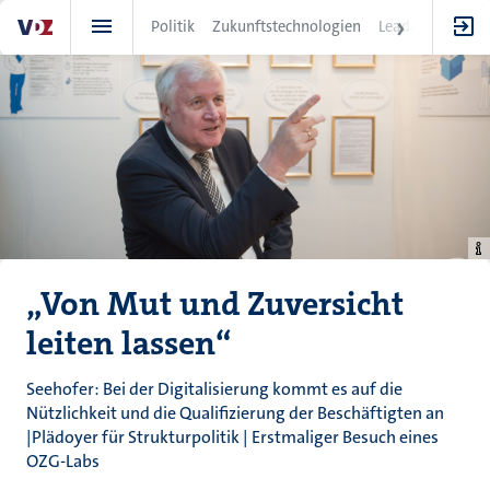
Direkt
Politik
Zukunftstechnologien
Leadership
IT
zum
Inhalt
„Von Mut und Zuversicht
leiten lassen“
Seehofer: Bei der Digitalisierung kommt es auf die
Nützlichkeit und die Qualifizierung der Beschäftigten an
|Plädoyer für Strukturpolitik | Erstmaliger Besuch eines
OZG-Labs