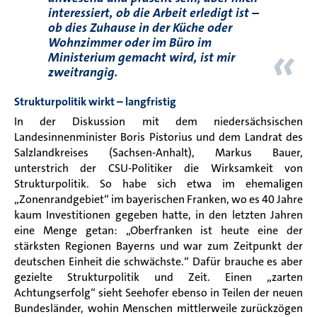
interessiert, ob die Arbeit erledigt ist –
ob dies Zuhause in der Küche oder
Wohnzimmer oder im Büro im
«
Ministerium gemacht wird, ist mir
zweitrangig
.
Strukturpolitik wirkt – langfristig
In der Diskussion mit dem niedersächsischen
Landesinnenminister Boris Pistorius und dem Landrat des
Salzlandkreises (Sachsen-Anhalt), Markus Bauer,
unterstrich der CSU-Politiker die Wirksamkeit von
Strukturpolitik. So habe sich etwa im ehemaligen
„Zonenrandgebiet“ im bayerischen Franken, wo es 40 Jahre
kaum Investitionen gegeben hatte, in den letzten Jahren
eine Menge getan: „Oberfranken ist heute eine der
stärksten Regionen Bayerns und war zum Zeitpunkt der
deutschen Einheit die schwächste.“ Dafür brauche es aber
gezielte Strukturpolitik und Zeit. Einen „zarten
Achtungserfolg“ sieht Seehofer ebenso in Teilen der neuen
Bundesländer, wohin Menschen mittlerweile zurückzögen