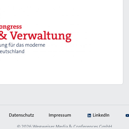
Datenschutz
Impressum
LinkedIn
© 2026
Wegweiser Media & Conferences GmbH