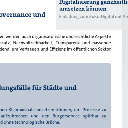
Digitalisierung ganzheitl
umsetzen können
overnance und
Einladung zum ZuKo-Digital mit A
en werden auch organisatorische und rechtliche Aspekte
insatz, Nachvollziehbarkeit, Transparenz und passende
nd, um Vertrauen und Effizienz im öffentlichen Sektor
ungsfälle für Städte und
en KI praxisnah einsetzen können, um Prozesse zu
n aufzubrechen und den Bürgerservice spürbar zu
und ohne technologische Brüche.