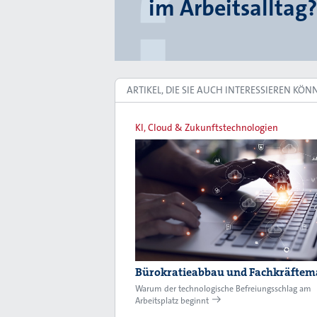
im Arbeitsalltag?
ARTIKEL, DIE SIE AUCH INTERESSIEREN KÖN
KI, Cloud & Zukunftstechnologien
Bürokratieabbau und Fachkräftem
Warum der technologische Befreiungsschlag am
Arbeitsplatz beginnt