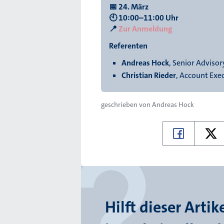
📅 24. März
🕙 10:00–11:00 Uhr
📍
Zur Anmeldung
Referenten
Andreas Hock
, Senior Adviso
Christian Rieder
, Account Exe
geschrieben von
Andreas Hock
Hilft dieser Artik