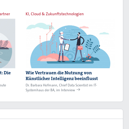
artner
KI, Cloud & Zukunftstechnologien
: Die
Wie Vertrauen die Nutzung von
Künstlicher Intelligenz beeinflusst
eute
Dr. Barbara Hofmann, Chief Data Scientist im IT-
Systemhaus der BA, im Interview