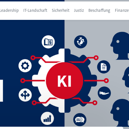
Leadership
IT-Landschaft
Sicherheit
Justiz
Beschaffung
Finanze