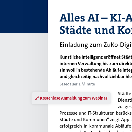
Alles AI – KI
Städte und 
Einladung zum ZuKo-Digi
Künstliche Intelligenz eröffnet St
internen Verwaltung bis zum direkt
sinnvoll in bestehende Abläufe integ
und gleichzeitig nachvollziehbar bl
Lesedauer 1 Minute
Städt
🔗 Kostenlose Anmeldung zum Webinar
Dienst
zu ges
Prozesse und IT-Strukturen berücks
Städte und Kommunen“ zeigt Appia
erfolgreich in kommunale Abläufe 