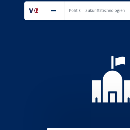
Direkt
zum
Politik
Zukunftstechnologien
Inhalt