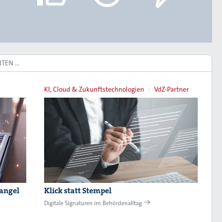
NTEN …
KI, Cloud & Zukunftstechnologien
VdZ-Partner
angel
Klick statt Stempel
Digitale Signaturen im Behördenalltag