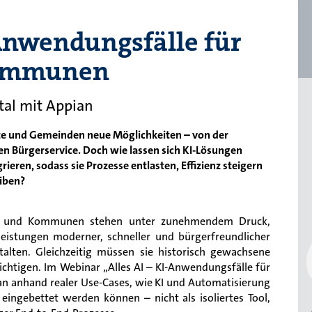
-Anwendungsfälle für
Kommunen
tal mit Appian
ädte und Gemeinden neue Möglichkeiten – von der
en Bürgerservice. Doch wie lassen sich KI-Lösungen
rieren, sodass sie Prozesse entlasten, Effizienz steigern
eiben?
e und Kommunen stehen unter zunehmendem Druck,
leistungen moderner, schneller und bürgerfreundlicher
talten. Gleichzeitig müssen sie historisch gewachsene
ichtigen. Im Webinar „Alles AI – KI-Anwendungsfälle für
n anhand realer Use-Cases, wie KI und Automatisierung
eingebettet werden können – nicht als isoliertes Tool,