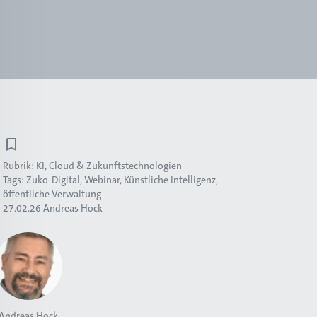
Rubrik:
KI, Cloud & Zukunftstechnologien
Tags:
Zuko-Digital
Webinar
Künstliche Intelligenz
öffentliche Verwaltung
27.02.26
Andreas Hock
Andreas Hock