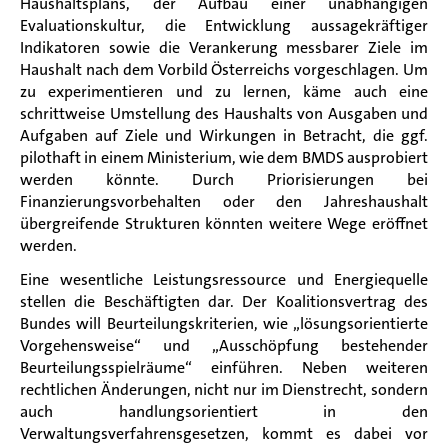
Haushaltsplans, der Aufbau einer unabhängigen
Evaluationskultur, die Entwicklung aussagekräftiger
Indikatoren sowie die Verankerung messbarer Ziele im
Haushalt nach dem Vorbild Österreichs vorgeschlagen. Um
zu experimentieren und zu lernen, käme auch eine
schrittweise Umstellung des Haushalts von Ausgaben und
Aufgaben auf Ziele und Wirkungen in Betracht, die ggf.
pilothaft in einem Ministerium, wie dem BMDS ausprobiert
werden könnte. Durch Priorisierungen bei
Finanzierungsvorbehalten oder den Jahreshaushalt
übergreifende Strukturen könnten weitere Wege eröffnet
werden.
Eine wesentliche Leistungsressource und Energiequelle
stellen die Beschäftigten dar. Der Koalitionsvertrag des
Bundes will Beurteilungskriterien, wie „lösungsorientierte
Vorgehensweise“ und „Ausschöpfung bestehender
Beurteilungsspielräume“ einführen. Neben weiteren
rechtlichen Änderungen, nicht nur im Dienstrecht, sondern
auch handlungsorientiert in den
Verwaltungsverfahrensgesetzen, kommt es dabei vor