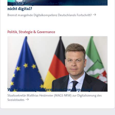
Digitale Kompetenzlücke – Warum kann Deutschland
nicht digital?
Bremst mangelnde Digitalkompetenz Deutschlands Fortschritt?
Politik, Strategie & Governance
Wird die Sozialplattform zum One-Stop-Shop?
Staatssekretär Matthias Heidmeier (MAGS NRW) zur Digitalisierung des
Sozialstaates