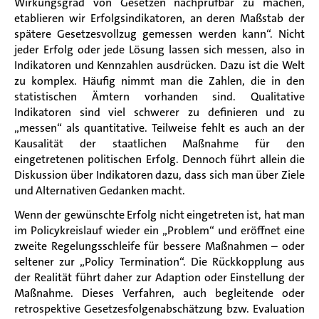
Wirkungsgrad von Gesetzen nachprüfbar zu machen,
etablieren wir Erfolgsindikatoren, an deren Maßstab der
spätere Gesetzesvollzug gemessen werden kann“. Nicht
jeder Erfolg oder jede Lösung lassen sich messen, also in
Indikatoren und Kennzahlen ausdrücken. Dazu ist die Welt
zu komplex. Häufig nimmt man die Zahlen, die in den
statistischen Ämtern vorhanden sind. Qualitative
Indikatoren sind viel schwerer zu definieren und zu
„messen“ als quantitative. Teilweise fehlt es auch an der
Kausalität der staatlichen Maßnahme für den
eingetretenen politischen Erfolg. Dennoch führt allein die
Diskussion über Indikatoren dazu, dass sich man über Ziele
und Alternativen Gedanken macht.
Wenn der gewünschte Erfolg nicht eingetreten ist, hat man
im Policykreislauf wieder ein „Problem“ und eröffnet eine
zweite Regelungsschleife für bessere Maßnahmen – oder
seltener zur „Policy Termination“. Die Rückkopplung aus
der Realität führt daher zur Adaption oder Einstellung der
Maßnahme. Dieses Verfahren, auch begleitende oder
retrospektive Gesetzesfolgenabschätzung bzw. Evaluation