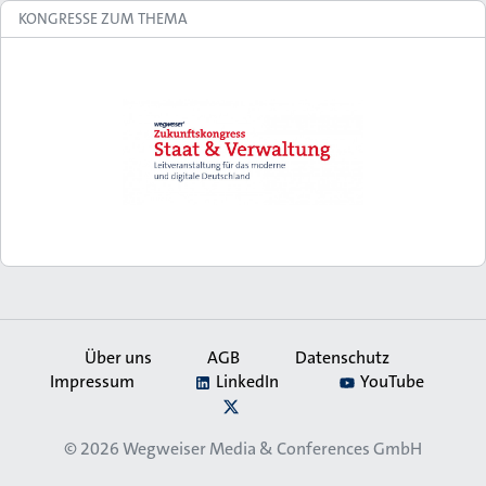
KONGRESSE ZUM THEMA
Über uns
AGB
Datenschutz
Impressum
LinkedIn
YouTube
Secondary
X
Navigation
© 2026
Wegweiser Media & Conferences GmbH