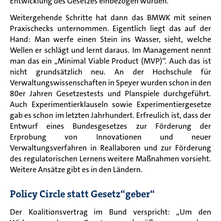
Entwicklung des Gesetzes einbezogen wurden.
Weitergehende Schritte hat dann das BMWK mit seinen
Praxischecks unternommen. Eigentlich liegt das auf der
Hand: Man werfe einen Stein ins Wasser, sieht, welche
Wellen er schlägt und lernt daraus. Im Management nennt
man das ein „Minimal Viable Product (MVP)“. Auch das ist
nicht grundsätzlich neu. An der Hochschule für
Verwaltungswissenschaften in Speyer wurden schon in den
80er Jahren Gesetzestests und Planspiele durchgeführt.
Auch Experimentierklauseln sowie Experimentiergesetze
gab es schon im letzten Jahrhundert. Erfreulich ist, dass der
Entwurf eines Bundesgesetzes zur Förderung der
Erprobung von Innovationen und neuer
Verwaltungsverfahren in Reallaboren und zur Förderung
des regulatorischen Lernens weitere Maßnahmen vorsieht.
Weitere Ansätze gibt es in den Ländern.
Policy Circle statt Gesetz“geber“
Der Koalitionsvertrag im Bund verspricht: „Um den