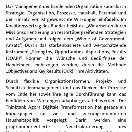
Das Management der handelnden Organisation kann durch
Strategie, Organisation, Prozesse, Haushalt, Personal und
den Einsatz von KI gewünschte Wirkungen einfädeln. Im
Koalitionsvertrag des Bundes heißt es: „Wir arbeiten durch
Missionsorientierung an ressortübergreifenden Strategien
und Aufgaben und folgen dem „Whole of Government-
Ansatz“. Durch das stärkenbasierte und wertschätzende
Instrument „Strengths, Opportunities, Aspirations, Results
(SOAR)“ können die Wünsche und Bedürfnisse der
Handelnden einbezogen werden, durch die Methode
„Objectives and Key Results (OKR)“ ihre Aktivitäten.
Durch flexible Organisationsformen, Projekt- und
Schnittstellenmanagement und das Denken der Prozesse
vom Ende her sowie ihre agile Durchführung kann das
Einfädeln von Wirkungen adaptiv gestaltet werden. Der
Thinktank Agora Digitale Transformation hat gerade ein
Impulspapier zur ziel- und wirkungsorientierten
Haushaltspolitik vorgelegt. Darin werden eine
programmorientierte Neustrukturierung des