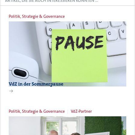
ARTIKEL, DIE SIE AUCH INTERESSIEREN KÖNNTEN …
Politik, Strategie & Governance
VdZ in der Sommerpause
Politik, Strategie & Governance
VdZ-Partner