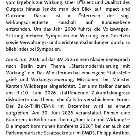
vom Ergebnis zur Wirkung. Über Effizienz und Qualität des
Outputs hinaus lenkte man den Blick auf Impact und
Outcome. Daraus ist in Österreich der sog.
wirkungsorientierte Haushalt auf Bundesebene
entstanden. Um das Jahr 2000 führte die Volkswagen-
Stiftung mehrere Symposien zur Wirkung von Gesetzen
sowie Verwaltungs- und Gerichtsentscheidungen durch. Es
blieb indes bei Symposien.
Am 8. Juni 2026 lud das BMDS zu einem Akademiegespräch
nach Berlin zum Thema „Staatsmodernisierung mit
Wirkung“ ein. Das Ministerium hat eine eigene Stabsstelle
„Ziel- und Wirkungssteuerung, Missionen“ bei Minister
Karsten Wildberger eingerichtet. Der unmittelbar danach
am 9./10. Juni 2026 stattfindende Zukunftskongress
diskutierte das Thema ebenfalls in verschiedenen Foren.
Der ZuKo-THINKTANK im Dezember wird es erneut
aufgreifen. Am 30. Juni 2026 veranstaltet Phineo eine
Konferenz in Berlin zum Thema „Aber bitte mit Wirkung! –
Die Impact Kommunen Konferenz 2026“, bei der auch der
Parlamentarische Staatssekretär im BMDS, Philipp Amthor,