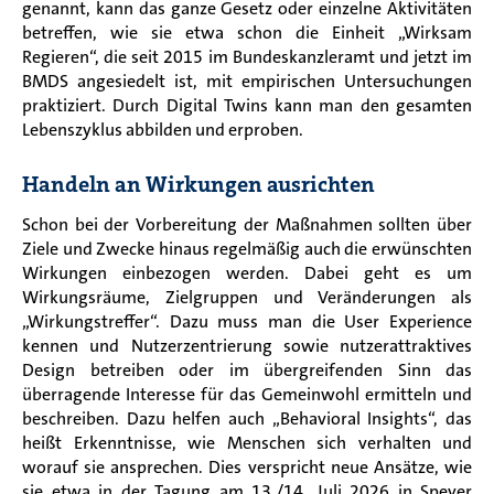
genannt, kann das ganze Gesetz oder einzelne Aktivitäten
betreffen, wie sie etwa schon die Einheit „Wirksam
Regieren“, die seit 2015 im Bundeskanzleramt und jetzt im
BMDS angesiedelt ist, mit empirischen Untersuchungen
praktiziert. Durch Digital Twins kann man den gesamten
Lebenszyklus abbilden und erproben.
Handeln an Wirkungen ausrichten
Schon bei der Vorbereitung der Maßnahmen sollten über
Ziele und Zwecke hinaus regelmäßig auch die erwünschten
Wirkungen einbezogen werden. Dabei geht es um
Wirkungsräume, Zielgruppen und Veränderungen als
„Wirkungstreffer“. Dazu muss man die User Experience
kennen und Nutzerzentrierung sowie nutzerattraktives
Design betreiben oder im übergreifenden Sinn das
überragende Interesse für das Gemeinwohl ermitteln und
beschreiben. Dazu helfen auch „Behavioral Insights“, das
heißt Erkenntnisse, wie Menschen sich verhalten und
worauf sie ansprechen. Dies verspricht neue Ansätze, wie
sie etwa in der Tagung am 13./14. Juli 2026 in Speyer