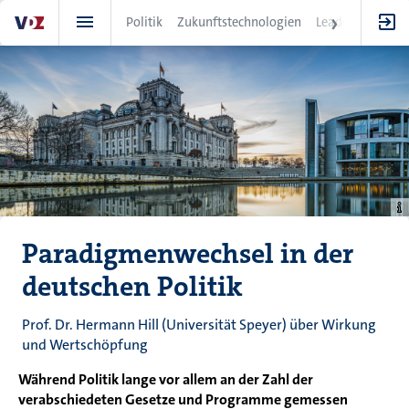
Direkt
Politik
Zukunftstechnologien
Leadership
IT
zum
Inhalt
Paradigmenwechsel in der
deutschen Politik
Prof. Dr. Hermann Hill (Universität Speyer) über Wirkung
und Wertschöpfung
Während Politik lange vor allem an der Zahl der
verabschiedeten Gesetze und Programme gemessen