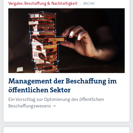
Vergabe, Beschaffung & Nachhaltigkeit
ARCHIV
Management der Beschaffung im
öffentlichen Sektor
Ein Vorschlag zur Optimierung des öffentlichen
Beschaffungswesens