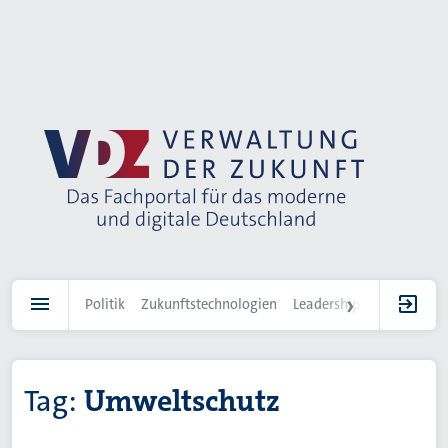
Direkt
zum
Inhalt
Politik
Zukunftstechnologien
Leadership
IT-Landscha
Tag:
Umweltschutz