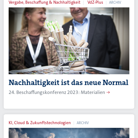
Vergabe, Beschaffung & Nachhaltigkeit
VdZ-Plus
ARCHIV
Nachhaltigkeit ist das neue Normal
24. Beschaffungskonferenz 2023: Materialien
KI, Cloud & Zukunftstechnologien
ARCHIV