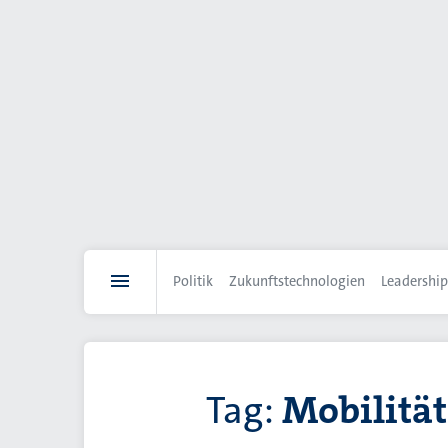
Direkt
zum
Inhalt
Politik
Zukunftstechnologien
Leadership
Tag:
Mobilität