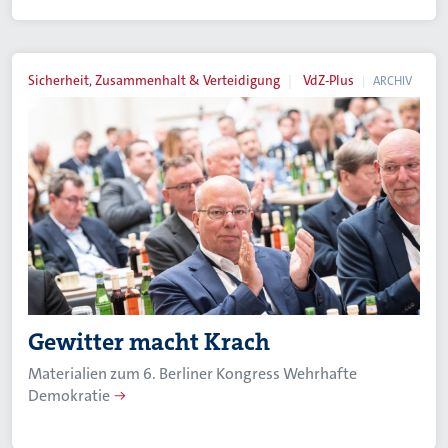
Sicherheit, Zusammenhalt & Verteidigung
VdZ-Plus
ARCHIV
Gewitter macht Krach
Materialien zum 6. Berliner Kongress Wehrhafte
Demokratie