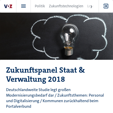
Direkt
Politik
Zukunftstechnologien
Leadership
IT
zum
Inhalt
Zukunftspanel Staat &
Verwaltung 2018
Deutschlandweite Studie legt großen
Modernisierungsbedarf dar / Zukunftsthemen: Personal
und Digitalisierung / Kommunen zurückhaltend beim
Portalverbund