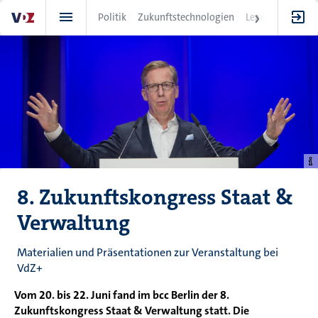
Direkt
Politik
Zukunftstechnologien
Leadership
IT
zum
Inhalt
8. Zukunftskongress Staat &
Verwaltung
Materialien und Präsentationen zur Veranstaltung bei
VdZ+
Vom 20. bis 22. Juni fand im bcc Berlin der 8.
Zukunftskongress Staat & Verwaltung statt. Die