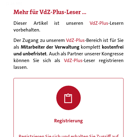
[2.28 MB]
Mehr für
VdZ-Plus
-Leser …
Dieser Artikel ist unseren
VdZ-Plus
-Lesern
vorbehalten.
Der Zugang zu unserem
VdZ-Plus
-Bereich ist für Sie
als
Mitarbeiter der Verwaltung
komplett
kostenfrei
und unbefristet
. Auch als Partner unserer Kongresse
können Sie sich als
VdZ-Plus
-Leser registrieren
lassen.
Registrierung
Registrieren Sie sich und erhalten Sie Zugriff auf