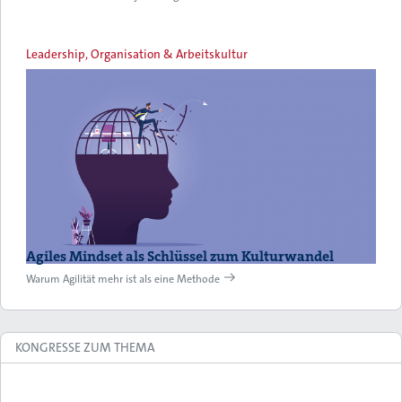
Leadership, Organisation & Arbeitskultur
Agiles Mindset als Schlüssel zum Kulturwandel
Warum Agilität mehr ist als eine Methode
KONGRESSE ZUM THEMA