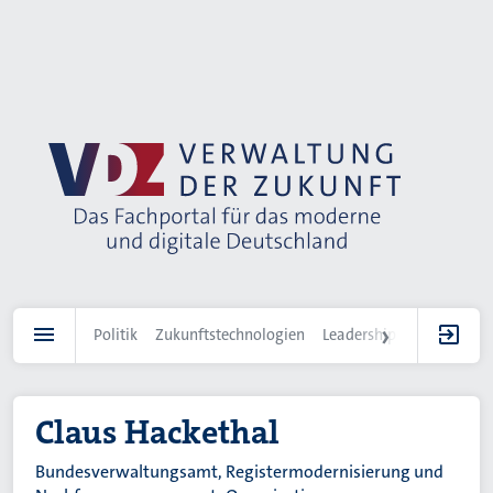
Direkt
zum
Inhalt
Politik
Zukunftstechnologien
Leadership
IT-Landscha
Claus Hackethal
Bundesverwaltungsamt, Registermodernisierung und