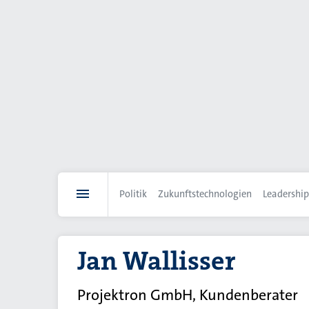
Direkt
zum
Inhalt
Politik
Zukunftstechnologien
Leadership
Jan Wallisser
Projektron GmbH, Kundenberater