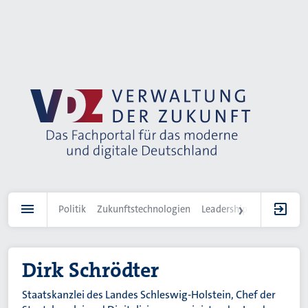
Direkt
zum
Inhalt
Politik
Zukunftstechnologien
Leadership
IT-Landscha
Dirk Schrödter
Staatskanzlei des Landes Schleswig-Holstein, Chef der