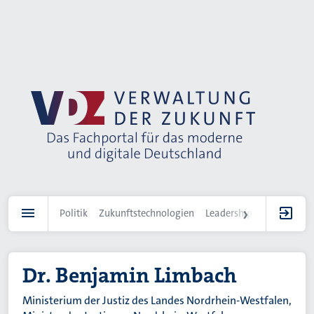
Direkt
zum
Inhalt
Politik
Zukunftstechnologien
Leadership
IT-Landscha
Dr. Benjamin Limbach
Ministerium der Justiz des Landes Nordrhein-Westfalen,