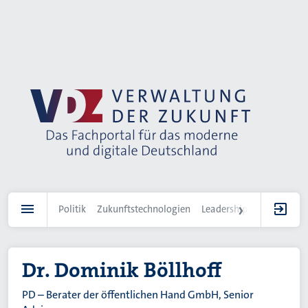
Direkt
zum
Inhalt
Politik
Zukunftstechnologien
Leadership
IT-Landscha
Dr. Dominik Böllhoff
PD – Berater der öffentlichen Hand GmbH, Senior