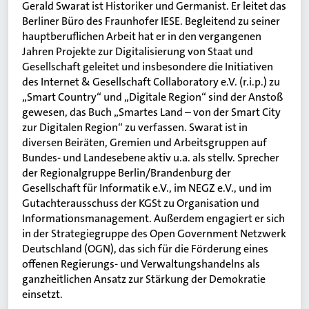
Gerald Swarat ist Historiker und Germanist. Er leitet das
Berliner Büro des Fraunhofer IESE. Begleitend zu seiner
hauptberuflichen Arbeit hat er in den vergangenen
Jahren Projekte zur Digitalisierung von Staat und
Gesellschaft geleitet und insbesondere die Initiativen
des Internet & Gesellschaft Collaboratory e.V. (r.i.p.) zu
„Smart Country“ und „Digitale Region“ sind der Anstoß
gewesen, das Buch „Smartes Land – von der Smart City
zur Digitalen Region“ zu verfassen. Swarat ist in
diversen Beiräten, Gremien und Arbeitsgruppen auf
Bundes- und Landesebene aktiv u.a. als stellv. Sprecher
der Regionalgruppe Berlin/Brandenburg der
Gesellschaft für Informatik e.V., im NEGZ e.V., und im
Gutachterausschuss der KGSt zu Organisation und
Informationsmanagement. Außerdem engagiert er sich
in der Strategiegruppe des Open Government Netzwerk
Deutschland (OGN), das sich für die Förderung eines
offenen Regierungs- und Verwaltungshandelns als
ganzheitlichen Ansatz zur Stärkung der Demokratie
einsetzt.