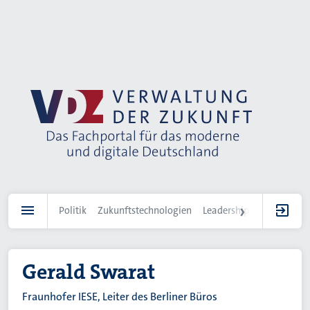
Direkt
zum
Inhalt
Politik
Zukunftstechnologien
Leadership
IT-Landscha
Gerald Swarat
Fraunhofer IESE, Leiter des Berliner Büros