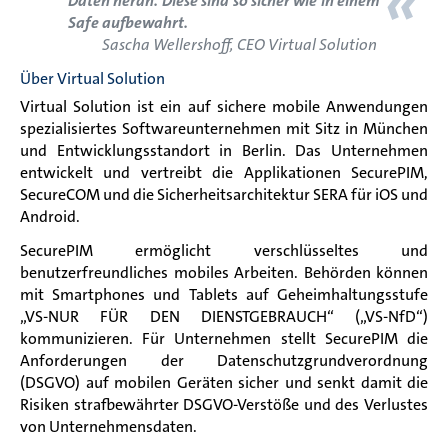
«
Daten heran. Diese sind so
sicher wie in einem
Safe aufbewahrt.
Sascha Wellershoff, CEO Virtual Solution
Über Virtual Solution
Virtual Solution ist ein auf sichere mobile Anwendungen
spezialisiertes Softwareunternehmen mit Sitz in München
und Entwicklungsstandort in Berlin. Das Unternehmen
entwickelt und vertreibt die Applikationen SecurePIM,
SecureCOM und die Sicherheitsarchitektur SERA für iOS und
Android.
SecurePIM ermöglicht verschlüsseltes und
benutzerfreundliches mobiles Arbeiten. Behörden können
mit Smartphones und Tablets auf Geheimhaltungsstufe
„VS-NUR FÜR DEN DIENSTGEBRAUCH“ („VS-NfD“)
kommunizieren. Für Unternehmen stellt SecurePIM die
Anforderungen der Datenschutzgrundverordnung
(DSGVO) auf mobilen Geräten sicher und senkt damit die
Risiken strafbewährter DSGVO-Verstöße und des Verlustes
von Unternehmensdaten.