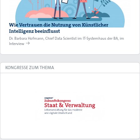
Wie Vertrauen die Nutzung von Künstlicher
Intelligenz beeinflusst
Dr. Barbara Hofmann, Chief Data Scientist im IT-Systemhaus der BA, im
Interview
KONGRESSE ZUM THEMA