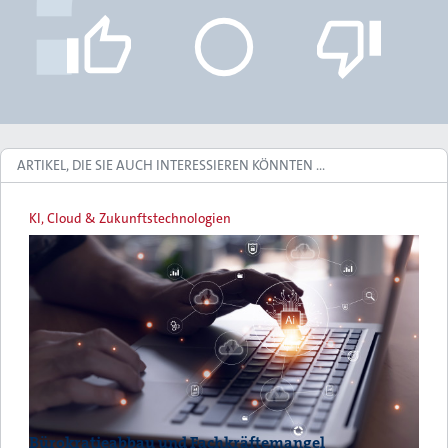
ARTIKEL, DIE SIE AUCH INTERESSIEREN KÖNNTEN …
KI, Cloud & Zukunftstechnologien
Bürokratieabbau und Fachkräftemangel