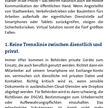
stärker in die Pflicht – das betrifft natürlich auch die mobile
Kommunikation der öffentlichen Hand. Wenn Angestellte
von Stadtwerken, Verkehrsbetrieben oder Bauämtern fürs
Arbeiten außerhalb der eigentlichen Dienststelle auf
Smartphones oder Tablets zurückgreifen, steigen die
Sicherheitsrisiken. Virtual Solution nennt die fünf größten
Fallen:
1. Keine Trennlinie zwischen dienstlich und
privat.
Immer öfter kommen in Behörden private Geräte zum
Einsatz, die auch beruflich genutzt werden.
Richtet dann ein
Mitarbeiter auf seinem Smartphone ein Exchange-Konto
ein, vermischen sich dienstliche mit privaten Daten und
Kontakten. Richtig kritisch wird es, wenn sensible
Dokumente in ausländischen Cloud-Diensten wie Dropbox
abgelegt werden.
Für Behörden wird es dann schwierig, die
Richtlinien der DSGVO, Bestimmungen zum Urheberrecht
oder Aufbewahrungspflichten einzuhalten. Das
erforderliche Schutzniveau ist damit nicht mehr