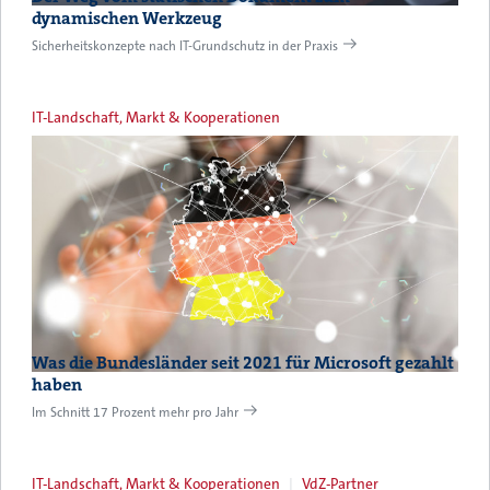
dynamischen Werkzeug
Sicherheitskonzepte nach IT-Grundschutz in der Praxis
IT-Landschaft, Markt & Kooperationen
Was die Bundesländer seit 2021 für Microsoft gezahlt
haben
Im Schnitt 17 Prozent mehr pro Jahr
IT-Landschaft, Markt & Kooperationen
VdZ-Partner