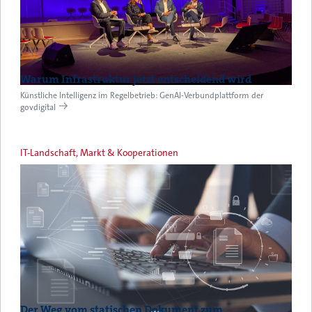
Warum Infrastruktur jetzt entscheidend wird
Künstliche Intelligenz im Regelbetrieb: GenAI-Verbundplattform der
govdigital
IT-Landschaft, Markt & Kooperationen
Der Weg vom statischen Dokument zum