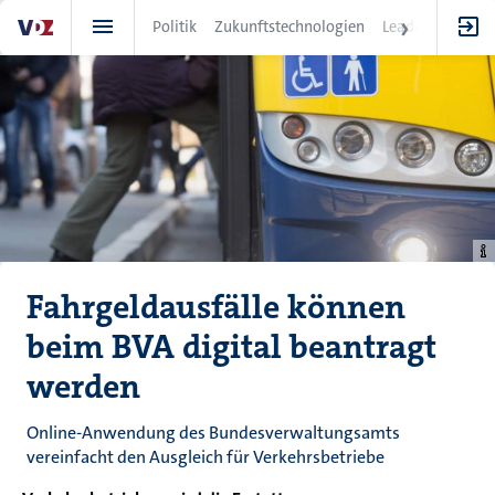
Direkt
Politik
Zukunftstechnologien
Leadership
IT
zum
Inhalt
Fahrgeldausfälle können
beim BVA digital beantragt
werden
Online-Anwendung des Bundesverwaltungsamts
vereinfacht den Ausgleich für Verkehrsbetriebe