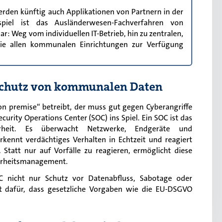
rden künftig auch Applikationen von Partnern in der
piel ist das Ausländerwesen-Fachverfahren von
r: Weg vom individuellen IT-Betrieb, hin zu zentralen,
 die allen kommunalen Einrichtungen zur Verfügung
nschutz von kommunalen Daten
on premise“ betreibt, der muss gut gegen Cyberangriffe
urity Operations Center (SOC) ins Spiel. Ein SOC ist das
erheit. Es überwacht Netzwerke, Endgeräte und
ennt verdächtiges Verhalten in Echtzeit und reagiert
Statt nur auf Vorfälle zu reagieren, ermöglicht diese
cherheitsmanagement.
nicht nur Schutz vor Datenabfluss, Sabotage oder
nt dafür, dass gesetzliche Vorgaben wie die EU-DSGVO