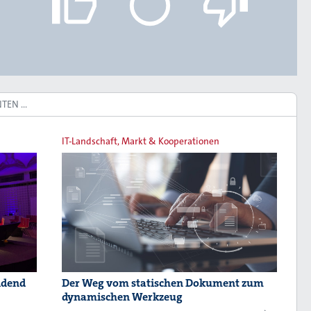
NTEN …
IT-Landschaft, Markt & Kooperationen
idend
Der Weg vom statischen Dokument zum
dynamischen Werkzeug