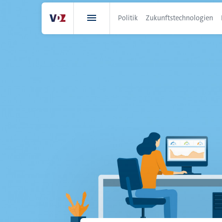
Direkt
zum
Politik
Zukunftstechnologien
Inhalt