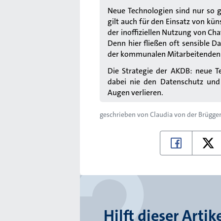
Neue Technologien sind nur so g
gilt auch für den Einsatz von küns
der inoffiziellen Nutzung von C
Denn hier fließen oft sensible D
der kommunalen Mitarbeitenden s
Die Strategie der AKDB: neue T
dabei nie den Datenschutz un
Augen verlieren.
geschrieben von
Claudia von der Brügge
Hilft dieser Artik