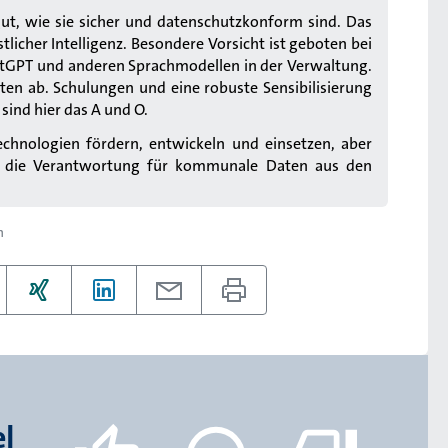
ut, wie sie sicher und datenschutzkonform sind. Das
tlicher Intelligenz. Besondere Vorsicht ist geboten bei
hatGPT und anderen Sprachmodellen in der Verwaltung.
aten ab. Schulungen und eine robuste Sensibilisierung
ind hier das A und O.
echnologien fördern, entwickeln und einsetzen, aber
d die Verantwortung für kommunale Daten aus den
n
el