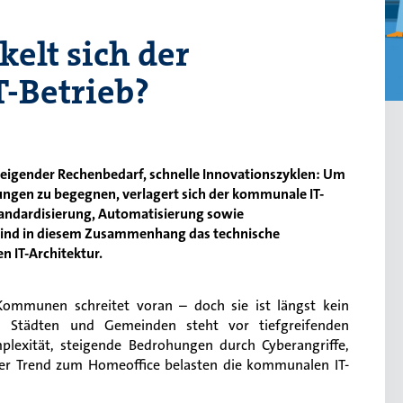
elt sich der
-Betrieb?
teigender Rechenbedarf, schnelle Innovationszyklen: Um
ngen zu begegnen, verlagert sich der kommunale IT-
tandardisierung, Automatisierung sowie
sind in diesem Zusammenhang das technische
 IT-Architektur.
 Kommunen schreitet voran – doch sie ist längst kein
 in Städten und Gemeinden steht vor tiefgreifenden
exität, steigende Bedrohungen durch Cyberangriffe,
r Trend zum Homeoffice belasten die kommunalen IT-