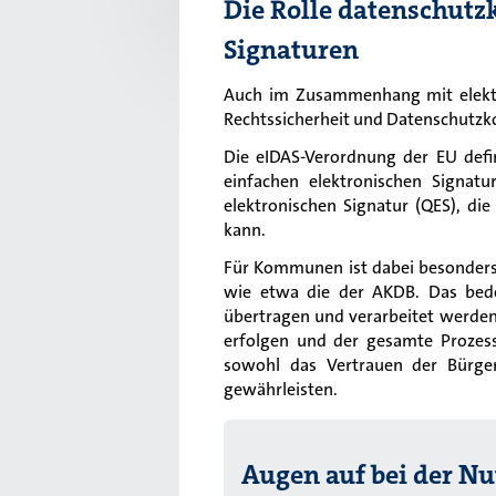
Die Rolle datenschutz
Signaturen
Auch im Zusammenhang mit elektr
Rechtssicherheit und Datenschutzk
Die eIDAS-Verordnung der EU defin
einfachen elektronischen Signatur
elektronischen Signatur (QES), die
kann.
Für Kommunen ist dabei besonders
wie etwa die der AKDB. Das bede
übertragen und verarbeitet werden
erfolgen und der gesamte Prozess
sowohl das Vertrauen der Bürger
gewährleisten.
Augen auf bei der N