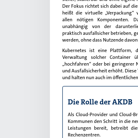
Der Fokus richtet sich dabei auf di
heißt die virtuelle „Verpackung“
allen nötigen Komponenten. D
unabhängig von der darunterlie
praktisch ausfallsicher betrieben, g
werden, ohne dass Nutzende davon 
Kubernetes ist eine Plattform, 
Verwaltung solcher Container üb
„hochfahren“ oder bei geringerer 
und Ausfallsicherheit erhöht. Diese 
und halten nun auch im öffentlichen
Die Rolle der AKDB
Als Cloud-Provider und Cloud-Bro
Kommunen den Schritt in die neue 
Leistungen bereit, betreibt 
Rechenzentren.