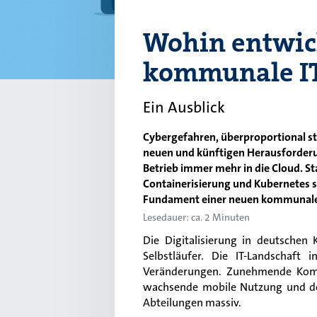
Wohin entwick
kommunale IT
Ein Ausblick
Cybergefahren, überproportional s
neuen und künftigen Herausforderu
Betrieb immer mehr in die Cloud. S
Containerisierung und Kubernetes 
Fundament einer neuen kommunalen
Lesedauer: ca. 2 Minuten
Die Digitalisierung in deutschen
Selbstläufer. Die IT-Landschaft
Veränderungen. Zunehmende Kompl
wachsende mobile Nutzung und de
Abteilungen massiv.