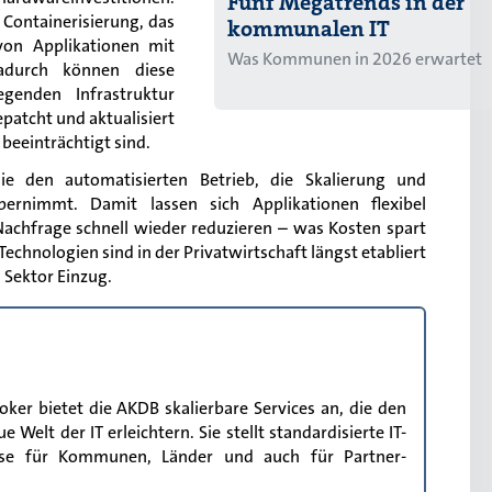
Fünf Megatrends in der
e Containerisierung, das
kommunalen IT
 von Applikationen mit
Was Kommunen in 2026 erwartet
adurch können diese
genden Infrastruktur
epatcht und aktualisiert
beeinträchtigt sind.
die den automatisierten Betrieb, die Skalierung und
ernimmt. Damit lassen sich Applikationen flexibel
Nachfrage schnell wieder reduzieren – was Kosten spart
Technologien sind in der Privatwirtschaft längst etabliert
 Sektor Einzug.
ker bietet die AKDB skalierbare Services an, die den
Welt der IT erleichtern. Sie stellt standardisierte IT-
diese für Kommunen, Länder und auch für Partner-