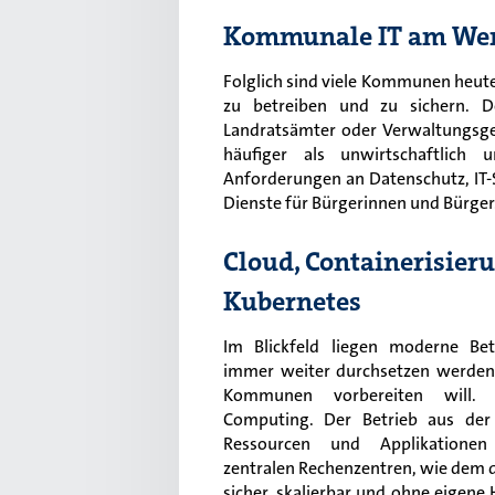
Kommunale IT am Wen
Folglich sind viele Kommunen heute
zu betreiben und zu sichern. De
Landratsämter oder Verwaltungsgem
häufiger als unwirtschaftlich
Anforderungen an Datenschutz, IT-Si
Dienste für Bürgerinnen und Bürger
Cloud, Containerisieru
Kubernetes
Im Blickfeld liegen moderne Bet
immer weiter durchsetzen werden
Kommunen vorbereiten will. 
Computing. Der Betrieb aus der
Ressourcen und Applikationen
zentralen Rechenzentren, wie dem d
sicher, skalierbar und ohne eigene