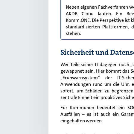
Neben eigenen Fachverfahren we
AKDB Cloud laufen. Ein Beis
Komm.ONE. Die Perspektive ist kla
standardisierten Plattformen,
stehen.
Sicherheit und Date
Wer Teile seiner IT dagegen noch „
gewappnet sein. Hier kommt das Sec
„Frühwarnsystem“ der IT-Sich
Anwendungen rund um die Uhr, erk
sofort, um Schäden zu begrenzen. 
zentrale Einheit ein proaktives Si
Für Kommunen bedeutet ein SOC 
Ausfällen – es ist auch ein Gara
eingehalten werden.