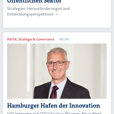
Öffentlichen Sektor
Strategien, Herausforderungen und
Entwicklungsperspektiven
Politik, Strategie & Governance
ARCHIV
Hamburger Hafen der Innovation
VdZ-Interview mit CDO Christian Pfromm: Neue Wege