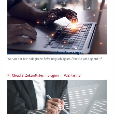
Bürokratieabbau und Fachkräftemangel
Warum der technologische Befreiungsschlag am Arbeitsplatz beginnt
KI, Cloud & Zukunftstechnologien
VdZ-Partner