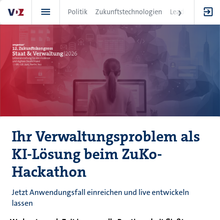
Direkt
Politik
Zukunftstechnologien
Leadership
IT
zum
Inhalt
Ihr Verwaltungsproblem als
KI-Lösung beim ZuKo-
Hackathon
Jetzt Anwendungsfall einreichen und live entwickeln
lassen