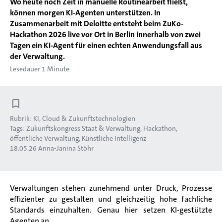
Wo heute noch Zeit in manuelle Routinearbeit fließt,
können morgen KI-Agenten unterstützen. In
Zusammenarbeit mit Deloitte entsteht beim ZuKo-
Hackathon 2026 live vor Ort in Berlin innerhalb von zwei
Tagen ein KI-Agent für einen echten Anwendungsfall aus
der Verwaltung.
Lesedauer 1 Minute
Rubrik:
KI, Cloud & Zukunftstechnologien
Tags:
Zukunftskongress Staat & Verwaltung
Hackathon
öffentliche Verwaltung
Künstliche Intelligenz
18.05.26
Anna-Janina Stöhr
Verwaltungen stehen zunehmend unter Druck, Prozesse
effizienter zu gestalten und gleichzeitig hohe fachliche
Standards einzuhalten. Genau hier setzen KI-gestützte
Agenten an.