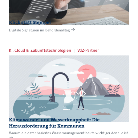
Klick statt Stempel
Digitale Signaturen im Behördenalltag
KI, Cloud & Zukunftstechnologien
VdZ-Partner
Klimawandel und Wasserknappheit: Die
Herausforderung für Kommunen
Warum ein datenbasiertes Wassermanagement heute wichtiger denn je ist