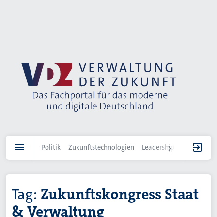
Direkt
zum
Inhalt
Politik
Zukunftstechnologien
Leadership
IT-Landscha
Tag:
Zukunftskongress Staat
& Verwaltung