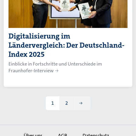
Digitalisierung im
Ländervergleich: Der Deutschland-
Index 2025
Einblicke in Fortschritte und Unterschiede im
Fraunhofer-Interview
1
2
Aktuelle Seite
Page
Über uns
AGB
Datenschutz