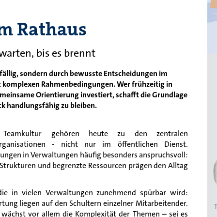
im Rathaus
arten, bis es brennt
ufällig, sondern durch bewusste Entscheidungen im
it komplexen Rahmenbedingungen. Wer frühzeitig in
einsame Orientierung investiert, schafft die Grundlage
k handlungsfähig zu bleiben.
 Teamkultur gehören heute zu den zentralen
ganisationen - nicht nur im öffentlichen Dienst.
gungen in Verwaltungen häufig besonders anspruchsvoll:
Strukturen und begrenzte Ressourcen prägen den Alltag
ie in vielen Verwaltungen zunehmend spürbar wird:
ng liegen auf den Schultern einzelner Mitarbeitender.
ächst vor allem die Komplexität der Themen – sei es