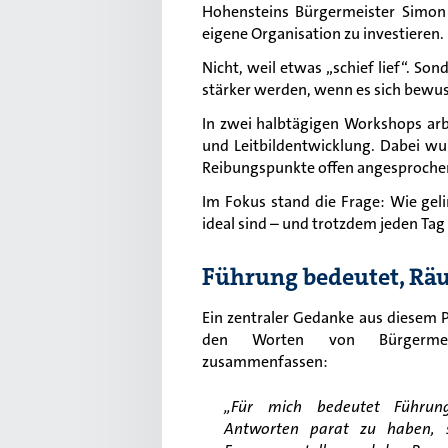
Hohensteins Bürgermeister Simon 
eigene Organisation zu investieren.
Nicht, weil etwas „schief lief“. So
stärker werden, wenn es sich bewuss
In zwei halbtägigen Workshops ar
und Leitbildentwicklung. Dabei wu
Reibungspunkte offen angesproche
Im Fokus stand die Frage: Wie g
ideal sind – und trotzdem jeden Tag
Führung bedeutet, Rä
Ein zentraler Gedanke aus diesem Pr
den Worten von Bürgermei
zusammenfassen:
„Für mich bedeutet Führun
Antworten parat zu haben, s