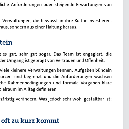
tzliche Anforderungen oder steigende Erwartungen von
 Verwaltungen, die bewusst in ihre Kultur investieren.
aus, sondern aus einer Haltung heraus.
tein
eles gut, sehr gut sogar. Das Team ist engagiert, die
der Umgang ist geprägt von Vertrauen und Offenheit.
s viele kleinere Verwaltungen kennen: Aufgaben bündeln
sourcen sind begrenzt und die Anforderungen wachsen
zliche Rahmenbedingungen und formale Vorgaben klare
ielraum im Alltag definieren.
rzfristig verändern. Was jedoch sehr wohl gestaltbar ist:
s oft zu kurz kommt