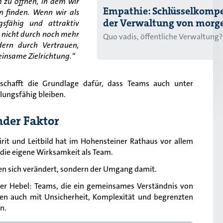
 zu öffnen, in dem wir
Empathie: Schlüsselkomp
 finden. Wenn wir als
der Verwaltung von morg
ngsfähig und attraktiv
s nicht durch noch mehr
Quo vadis, öffentliche Verwaltung?
dern durch Vertrauen,
insame Zielrichtung.“
schafft die Grundlage dafür, dass Teams auch unter
ungsfähig bleiben.
ender Faktor
it und Leitbild hat im Hohensteiner Rathaus vor allem
 die eigene Wirksamkeit als Team.
n sich verändert, sondern der Umgang damit.
der Hebel: Teams, die ein gemeinsames Verständnis von
n auch mit Unsicherheit, Komplexität und begrenzten
n.