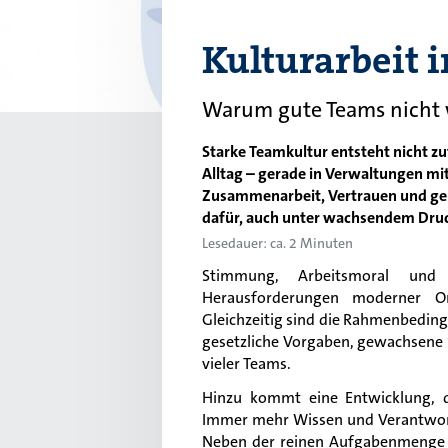
Kulturarbeit 
Warum gute Teams nicht w
Starke Teamkultur entsteht nicht z
Alltag – gerade in Verwaltungen m
Zusammenarbeit, Vertrauen und gem
dafür, auch unter wachsendem Druc
Lesedauer: ca. 2 Minuten
Stimmung, Arbeitsmoral und
Herausforderungen moderner Or
Gleichzeitig sind die Rahmenbedin
gesetzliche Vorgaben, gewachsene 
vieler Teams.
Hinzu kommt eine Entwicklung, d
Immer mehr Wissen und Verantwortu
Neben der reinen Aufgabenmenge w