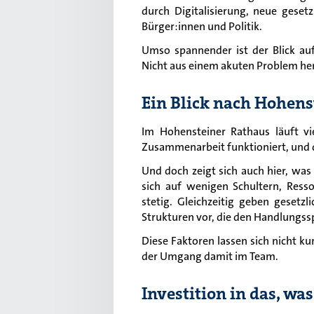
durch Digitalisierung, neue gese
Bürger:innen und Politik.
Umso spannender ist der Blick auf
Nicht aus einem akuten Problem her
Ein Blick nach Hohens
Im Hohensteiner Rathaus läuft vi
Zusammenarbeit funktioniert, und 
Und doch zeigt sich auch hier, wa
sich auf wenigen Schultern, Res
stetig. Gleichzeitig geben geset
Strukturen vor, die den Handlungssp
Diese Faktoren lassen sich nicht ku
der Umgang damit im Team.
Investition in das, wa