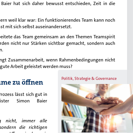
Baier hat sich daher bewusst entschieden, Zeit in die
ndern weil klar war: Ein funktionierendes Team kann noch
t mit sich selbst auseinandersetzt.
beitete das Team gemeinsam an den Themen Teamspirit
rden nicht nur Stärken sichtbar gemacht, sondern auch
n.
elingt Zusammenarbeit, wenn Rahmenbedingungen nicht
 gute Arbeit geleistet werden muss?
Politik, Strategie & Governance
ume zu öffnen
ozess lässt sich gut in
ster Simon Baier
g nicht, immer alle
ondern die richtigen