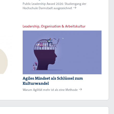
Public Leadership Award 2026: Studiengang der
Hochschule Darmstadt ausgezeichnet
Leadership, Organisation & Arbeitskultur
Agiles Mindset als Schlüssel zum
Kulturwandel
Warum Agilität mehr ist als eine Methode