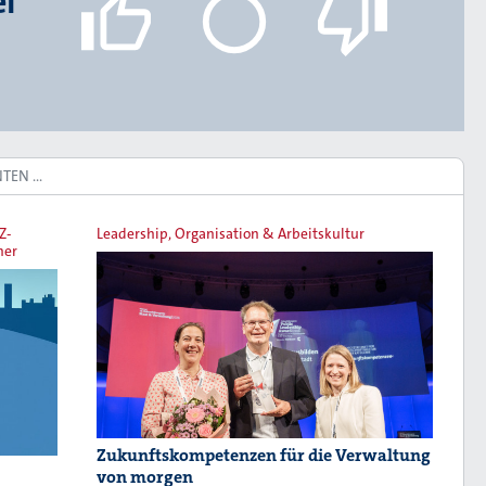
el
NTEN …
Z-
Leadership, Organisation & Arbeitskultur
ner
Zukunftskompetenzen für die Verwaltung
von morgen