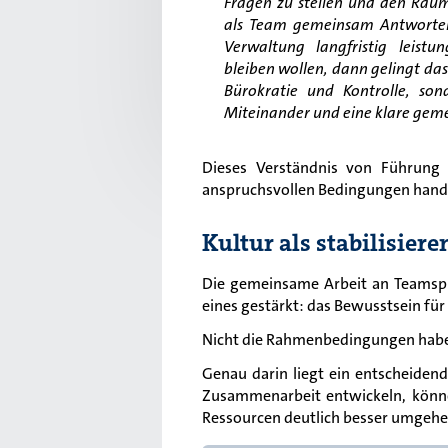
Fragen zu stellen und den Raum
als Team gemeinsam Antworten
Verwaltung langfristig leistu
bleiben wollen, dann gelingt da
Bürokratie und Kontrolle, son
Miteinander und eine klare geme
Dieses Verständnis von Führung 
anspruchsvollen Bedingungen handl
Kultur als stabilisier
Die gemeinsame Arbeit an Teamspir
eines gestärkt: das Bewusstsein für
Nicht die Rahmenbedingungen habe
Genau darin liegt ein entscheiden
Zusammenarbeit entwickeln, könne
Ressourcen deutlich besser umgehe