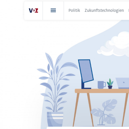
Direkt
zum
Politik
Zukunftstechnologien
Inhalt