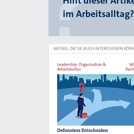
Hilft dieser Artik
im Arbeitsalltag?
ARTIKEL, DIE SIE AUCH INTERESSIEREN KÖN
Leadership, Organisation &
Vd
Arbeitskultur
Part
Defensives Entscheiden