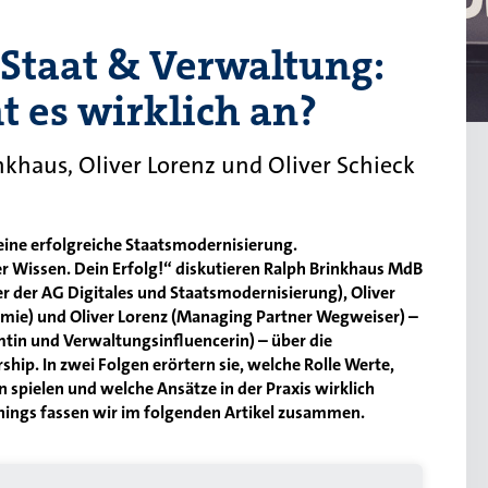
 Staat & Verwaltung:
 es wirklich an?
inkhaus, Oliver Lorenz und Oliver Schieck
eine erfolgreiche Staatsmodernisierung.
 Wissen. Dein Erfolg!“ diskutieren Ralph Brinkhaus MdB
 der AG Digitales und Staatsmodernisierung), Oliver
emie) und Oliver Lorenz (Managing Partner Wegweiser) –
mtin und Verwaltungsinfluencerin) – über die
ip. In zwei Folgen erörtern sie, welche Rolle Werte,
 spielen und welche Ansätze in der Praxis wirklich
rnings fassen wir im folgenden Artikel zusammen.