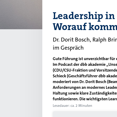
Leadership in
Worauf kommt
Dr. Dorit Bosch, Ralph Br
im Gespräch
Gute Führung ist unverzichtbar für 
Im Podcast der dbb akademie „Unser
(CDU/CSU-Fraktion und Vorsitzender
Schieck (Geschäftsführer dbb akad
moderiert von Dr. Dorit Bosch (Bea
Anforderungen an modernes Leadersh
Haltung sowie klare Zuständigkeiten
funktionieren. Die wichtigsten Lea
Lesedauer: ca. 2 Minuten