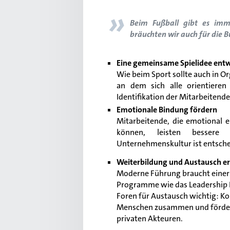
»
Beim Fußball gibt es imme
bräuchten wir auch für die 
Eine gemeinsame Spielidee entw
Wie beim Sport sollte auch in Org
an dem sich alle orientieren
Identifikation der Mitarbeitende
Emotionale Bindung fördern
Mitarbeitende, die emotional e
können, leisten bessere 
Unternehmenskultur ist entsch
Weiterbildung und Austausch e
Moderne Führung braucht einers
Programme wie das
Leadership
Foren für Austausch wichtig: 
Menschen zusammen und fördern
privaten Akteuren.