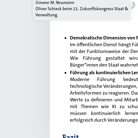
»
Simone M. Neumann
Oliver Schieck beim 11. Zukunftskongress Staat &
Verwaltung.
Demokratische Dimension von 
Im öffentlichen Dienst hängt F
mit der Funktionsweise der D
Wie Führung gestaltet wird
Bürger*innen den Staat wahrn
Führung als kontinuierlichen Le
Moderne Führung bedeute
technologische Veränderungen,
Arbeitsformen zu reagieren. Daz
Werte zu definieren und Mita
mit Themen wie KI zu schul
müssen kontinuierlich lern
erfolgreich durch Veränderungen
Fazit