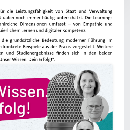
 für die Leistungsfähigkeit von Staat und Verwaltung
d dabei noch immer häufig unterschätzt. Die Learnings
ahlreiche Dimensionen umfasst – von Empathie und
nuierlichem Lernen und digitaler Kompetenz.
ht die grundsätzliche Bedeutung moderner Führung im
 konkrete Beispiele aus der Praxis vorgestellt. Weitere
en und Studienergebnisse finden sich in den beiden
nser Wissen. Dein Erfolg!“.