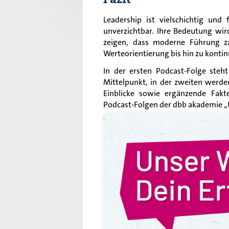
Leadership ist vielschichtig und
unverzichtbar. Ihre Bedeutung wir
zeigen, dass moderne Führung z
Werteorientierung bis hin zu konti
In der ersten Podcast-Folge ste
Mittelpunkt, in der zweiten werden
Einblicke sowie ergänzende Fakt
Podcast-Folgen der dbb akademie „U