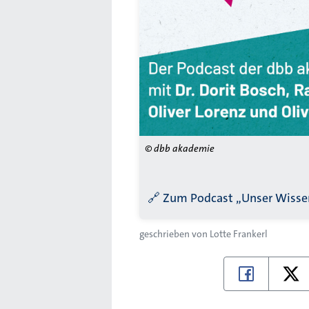
© dbb akademie
🔗
Zum Podcast „Unser Wissen
geschrieben von
Lotte Frankerl