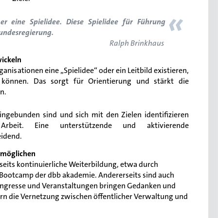
«
r eine Spielidee. Diese Spielidee für Führung
Bundesregierung.
Ralph Brinkhaus
ickeln
anisationen eine „Spielidee“ oder ein Leitbild existieren,
 können. Das sorgt für Orientierung und stärkt die
n.
ingebunden sind und sich mit den Zielen identifizieren
Arbeit. Eine unterstützende und aktivierende
eidend.
rmöglichen
eits kontinuierliche Weiterbildung, etwa durch
 Bootcamp
der dbb akademie. Andererseits sind auch
Kongresse und Veranstaltungen bringen Gedanken und
 die Vernetzung zwischen öffentlicher Verwaltung und