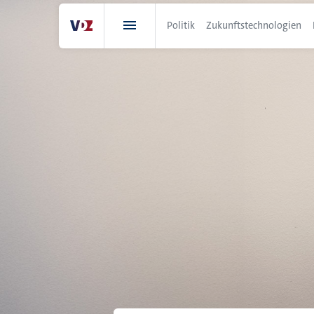
Direkt
zum
Politik
Zukunftstechnologien
Inhalt