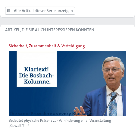
Alle Artikel dieser Serie anzeigen
ARTIKEL, DIE SIE AUCH INTERESSIEREN KÖNNTEN …
Sicherheit, Zusammenhalt & Verteidigung
The same Prozedere as every Blockade
Bedeutet physische Präsenz zur Verhinderung einer Veranstaltung
„Gewalt“?