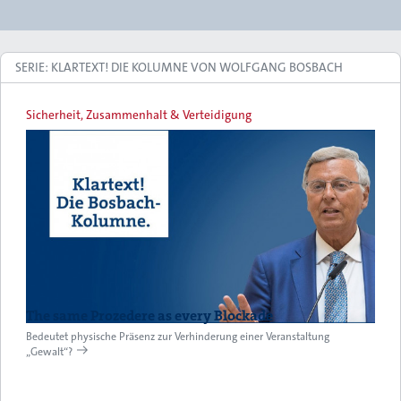
SERIE: KLARTEXT! DIE KOLUMNE VON WOLFGANG BOSBACH
Sicherheit, Zusammenhalt & Verteidigung
The same Prozedere as every Blockade
Bedeutet physische Präsenz zur Verhinderung einer Veranstaltung
„Gewalt“?