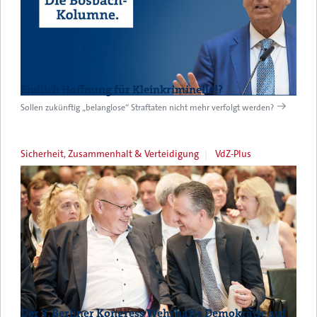
Endlich Hoffnung für Kleinkriminelle!?
Sollen zukünftig „belanglose“ Straftaten nicht mehr verfolgt werden?
Sicherheit, Zusammenhalt & Verteidigung
VdZ-Plus
Der 8. Berliner Kongress Wehrhafte Demokratie auf