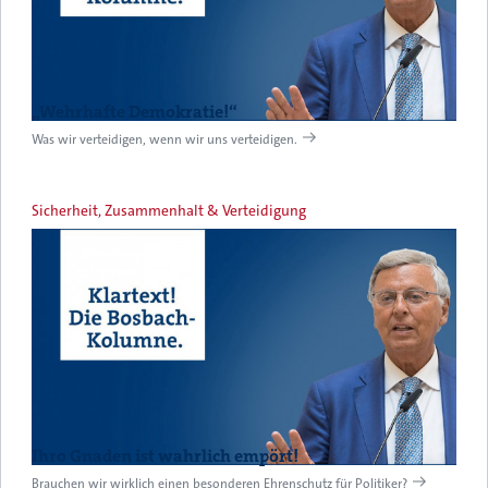
„Wehrhafte Demokratie!“
Was wir verteidigen, wenn wir uns verteidigen.
Sicherheit, Zusammenhalt & Verteidigung
Ihro Gnaden ist wahrlich empört!
Brauchen wir wirklich einen besonderen Ehrenschutz für Politiker?