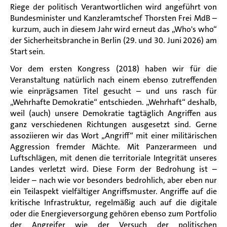
Riege der politisch Verantwortlichen wird angeführt von
Bundesminister und Kanzleramtschef Thorsten Frei MdB –
kurzum, auch in diesem Jahr wird erneut das „Who's who“
der Sicherheitsbranche in Berlin (29. und 30. Juni 2026) am
Start sein.
Vor dem ersten Kongress (2018) haben wir für die
Veranstaltung natürlich nach einem ebenso zutreffenden
wie einprägsamen Titel gesucht – und uns rasch für
„Wehrhafte Demokratie“ entschieden. „Wehrhaft“ deshalb,
weil (auch) unsere Demokratie tagtäglich Angriffen aus
ganz verschiedenen Richtungen ausgesetzt sind. Gerne
assoziieren wir das Wort „Angriff“ mit einer militärischen
Aggression fremder Mächte. Mit Panzerarmeen und
Luftschlägen, mit denen die territoriale Integrität unseres
Landes verletzt wird. Diese Form der Bedrohung ist –
leider – nach wie vor besonders bedrohlich, aber eben nur
ein Teilaspekt vielfältiger Angriffsmuster. Angriffe auf die
kritische Infrastruktur, regelmäßig auch auf die digitale
oder die Energieversorgung gehören ebenso zum Portfolio
der Angreifer wie der Versuch der politischen