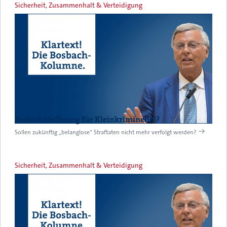
Sicherheit, Zusammenhalt & Verteidigung
Endlich Hoffnung für Kleinkriminelle!?
Sollen zukünftig „belanglose“ Straftaten nicht mehr verfolgt werden?
Sicherheit, Zusammenhalt & Verteidigung