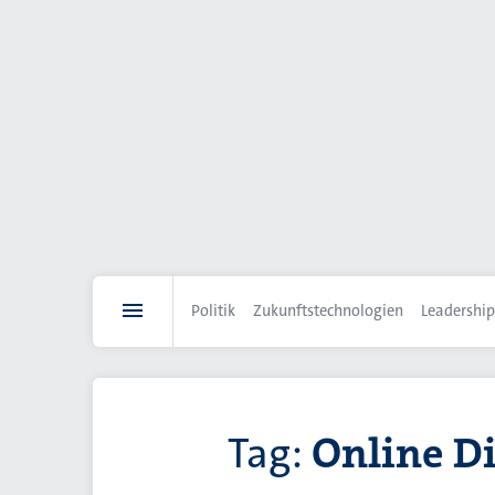
Direkt
zum
Inhalt
Politik
Zukunftstechnologien
Leadership
Tag:
Online D