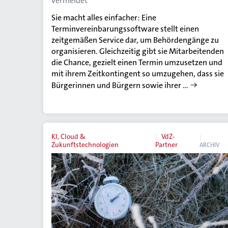
vermeidet
Sie macht alles einfacher: Eine
Terminvereinbarungssoftware stellt einen
zeitgemäßen Service dar, um Behördengänge zu
organisieren. Gleichzeitig gibt sie Mitarbeitenden
die Chance, gezielt einen Termin umzusetzen und
mit ihrem Zeitkontingent so umzugehen, dass sie
Bürgerinnen und Bürgern sowie ihrer …
KI, Cloud &
VdZ-
Zukunftstechnologien
Partner
ARCHIV