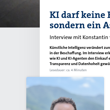
KI darf keine 
sondern ein A
Interview mit Konstantin
Künstliche Intelligenz verändert zu
in der Beschaffung. Im Interview er
wie KI und KI-Agenten den Einkauf e
Transparenz und Datenhoheit gewäh
Lesedauer: ca. 4 Minuten