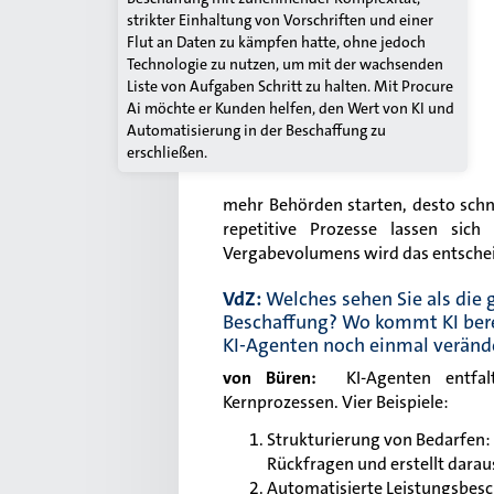
strikter Einhaltung von Vorschriften und einer
Flut an Daten zu kämpfen hatte, ohne jedoch
Technologie zu nutzen, um mit der wachsenden
Liste von Aufgaben Schritt zu halten. Mit Procure
Ai möchte er Kunden helfen, den Wert von KI und
Automatisierung in der Beschaffung zu
erschließen.
mehr Behörden starten, desto schne
repetitive Prozesse lassen sich
Vergabevolumens wird das entschei
VdZ:
Welches sehen Sie als die 
Beschaffung? Wo kommt KI bere
KI-Agenten noch einmal veränd
von Büren
:
KI-Agenten entfa
Kernprozessen. Vier Beispiele:
Strukturierung von Bedarfen: S
Rückfragen und erstellt darau
Automatisierte Leistungsbesc