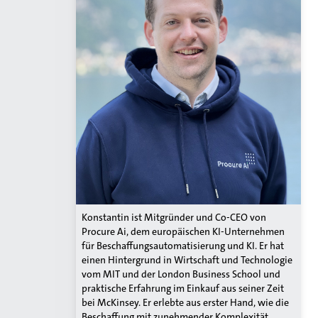
Konstantin ist Mitgründer und Co-CEO von
Procure Ai, dem europäischen KI-Unternehmen
für Beschaffungsautomatisierung und KI. Er hat
einen Hintergrund in Wirtschaft und Technologie
vom MIT und der London Business School und
praktische Erfahrung im Einkauf aus seiner Zeit
bei McKinsey. Er erlebte aus erster Hand, wie die
Beschaffung mit zunehmender Komplexität,