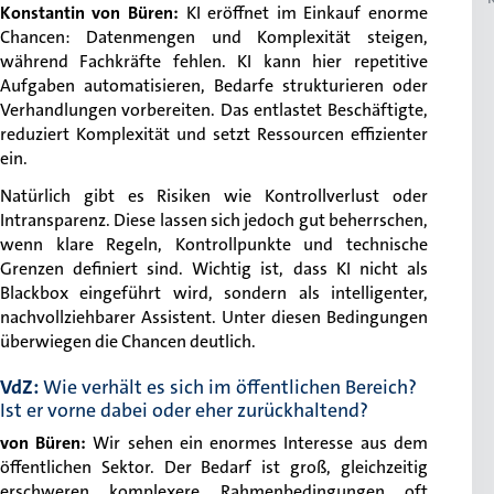
Konstantin von Büren
:
KI eröffnet im Einkauf enorme
Chancen: Datenmengen und Komplexität steigen,
während Fachkräfte fehlen. KI kann hier repetitive
Aufgaben automatisieren, Bedarfe strukturieren oder
Verhandlungen vorbereiten. Das entlastet Beschäftigte,
reduziert Komplexität und setzt Ressourcen effizienter
ein.
Natürlich gibt es Risiken wie Kontrollverlust oder
Intransparenz. Diese lassen sich jedoch gut beherrschen,
wenn klare Regeln, Kontrollpunkte und technische
Grenzen definiert sind. Wichtig ist, dass KI nicht als
Blackbox eingeführt wird, sondern als intelligenter,
nachvollziehbarer Assistent. Unter diesen Bedingungen
überwiegen die Chancen deutlich.
VdZ:
Wie verhält es sich im öffentlichen Bereich?
Ist er vorne dabei oder eher zurückhaltend?
von Büren
:
Wir sehen ein enormes Interesse aus dem
öffentlichen Sektor. Der Bedarf ist groß, gleichzeitig
erschweren komplexere Rahmenbedingungen oft