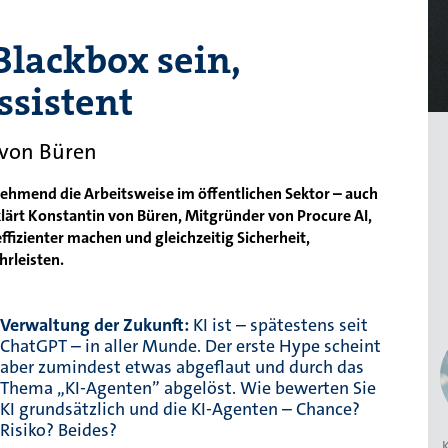
Blackbox sein,
ssistent
 von Büren
nehmend die Arbeitsweise im öffentlichen Sektor – auch
klärt Konstantin von Büren, Mitgründer von Procure AI,
ffizienter machen und gleichzeitig Sicherheit,
rleisten.
Verwaltung der Zukunft:
KI ist – spätestens seit
ChatGPT – in aller Munde. Der erste Hype scheint
aber zumindest etwas abgeflaut und durch das
Thema „KI-Agenten” abgelöst. Wie bewerten Sie
KI grundsätzlich und die KI-Agenten – Chance?
Risiko? Beides?