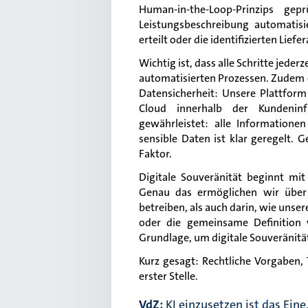
Human-in-the-Loop-Prinzips ge
Leistungsbeschreibung automatisi
erteilt oder die identifizierten Lie
Wichtig ist, dass alle Schritte jede
automatisierten Prozessen. Zudem 
Datensicherheit: Unsere Plattform 
Cloud innerhalb der Kundeninfr
gewährleistet: alle Informatione
sensible Daten ist klar geregelt. 
Faktor.
Digitale Souveränität beginnt mi
Genau das ermöglichen wir über 
betreiben, als auch darin, wie unser
oder die gemeinsame Definition 
Grundlage, um digitale Souveränität
Kurz gesagt: Rechtliche Vorgaben
erster Stelle.
VdZ:
KI einzusetzen ist das Ein