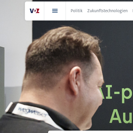
Direkt
zum
Politik
Zukunftstechnologien
Inhalt