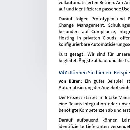
vollautomatisierten Betrieb. Am An
auf und identifizieren passende Use
Darauf folgen Prototypen und Pil
Change Management, Schulungen
besonders auf Compliance, Integr
Hosting in privaten Clouds, off
konfigurierbare Automatisierungssc
Kurz gesagt: Wir sind für unsere
begleitet, Ängste abbaut und die Tr
VdZ:
Können Sie hier ein Beispi
von Büren:
Ein
gutes Beispiel 
Automatisierung der Angebotseinh
Der Prozess startet im Intake Mana
eine Teams-Integration oder unse
benötigte Kompetenzen ab und erste
Darauf aufbauend können Leist
identifizierte Lieferanten versend