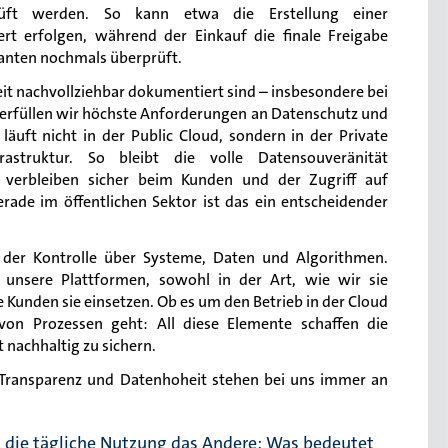
prüft werden. So kann etwa die Erstellung einer
ert erfolgen, während der Einkauf die finale Freigabe
feranten nochmals überprüft.
rzeit nachvollziehbar dokumentiert sind – insbesondere bei
erfüllen wir höchste Anforderungen an Datenschutz und
läuft nicht in der Public Cloud, sondern in der Private
astruktur. So bleibt die volle Datensouveränität
n verbleiben sicher beim Kunden und der Zugriff auf
Gerade im öffentlichen Sektor ist das ein entscheidender
t der Kontrolle über Systeme, Daten und Algorithmen.
unsere Plattformen, sowohl in der Art, wie wir sie
e Kunden sie einsetzen. Ob es um den Betrieb in der Cloud
von Prozessen geht: All diese Elemente schaffen die
 nachhaltig zu sichern.
, Transparenz und Datenhoheit stehen bei uns immer an
e, die tägliche Nutzung das Andere: Was bedeutet