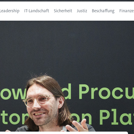
Leadership
IT-Landschaft
Sicherheit
Justiz
Beschaffung
Finanze