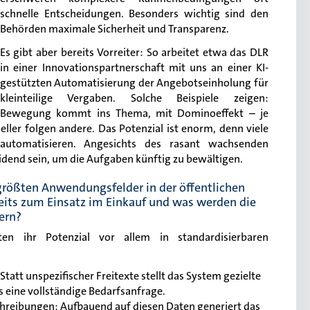
schnelle Entscheidungen. Besonders wichtig sind den
Behörden maximale Sicherheit und Transparenz.
Es gibt aber bereits Vorreiter: So arbeitet etwa das DLR
in einer Innovationspartnerschaft mit uns an einer KI-
gestützten Automatisierung der Angebotseinholung für
kleinteilige Vergaben. Solche Beispiele zeigen:
Bewegung kommt ins Thema, mit Dominoeffekt – je
ller folgen andere. Das Potenzial ist enorm, denn viele
 automatisieren. Angesichts des rasant wachsenden
dend sein, um die Aufgaben künftig zu bewältigen.
größten Anwendungsfelder in der öffentlichen
its zum Einsatz im Einkauf und was werden die
ern?
lten ihr Potenzial vor allem in standardisierbaren
tatt unspezifischer Freitexte stellt das System gezielte
s eine vollständige Bedarfsanfrage.
hreibungen: Aufbauend auf diesen Daten generiert das