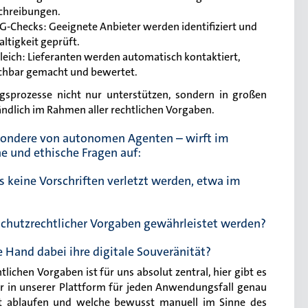
schreibungen.
SG-Checks: Geeignete Anbieter werden identifiziert und
altigkeit geprüft.
eich: Lieferanten werden automatisch kontaktiert,
ichbar gemacht und bewertet.
ngsprozesse nicht nur unterstützen, sondern in großen
ändlich im Rahmen aller rechtlichen Vorgaben.
esondere von autonomen Agenten – wirft im
he und ethische Fragen auf:
ss keine Vorschriften verletzt werden, etwa im
schutzrechtlicher Vorgaben gewährleistet werden?
 Hand dabei ihre digitale Souveränität?
htlichen Vorgaben ist für uns absolut zentral, hier gibt es
r in unserer Plattform für jeden Anwendungsfall genau
ert ablaufen und welche bewusst manuell im Sinne des