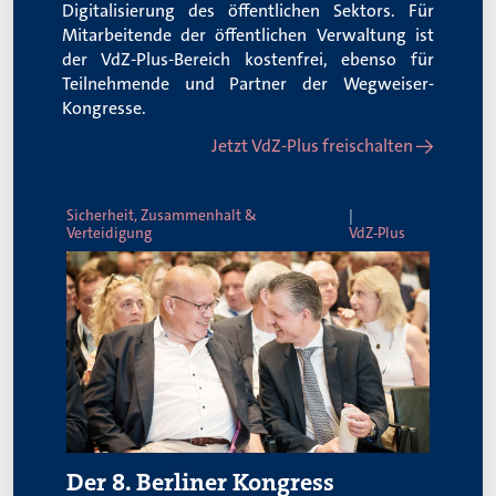
Digitalisierung des öffentlichen Sektors. Für
Mitarbeitende der öffentlichen Verwaltung ist
der VdZ-Plus-Bereich kostenfrei, ebenso für
Teilnehmende und Partner der Wegweiser-
Kongresse.
Jetzt VdZ-Plus freischalten →
Sicherheit, Zusammenhalt &
Verteidigung
VdZ-Plus
Der 8. Berliner Kongress