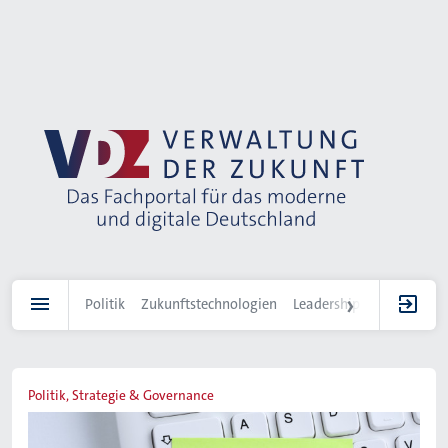
Direkt
zum
Inhalt
Politik
Zukunftstechnologien
Leadership
IT-Landscha
Politik, Strategie & Governance