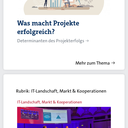
Was macht Projekte
erfolgreich?
Determinanten des Projekterfolgs
Mehr zum Thema
Rubrik:
IT-Landschaft, Markt & Kooperationen
IT-Landschaft, Markt & Kooperationen