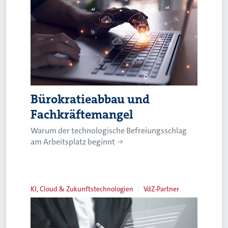
Bürokratieabbau und
Fachkräftemangel
Warum der technologische Befreiungsschlag
am Arbeitsplatz beginnt
KI, Cloud & Zukunftstechnologien
VdZ-Partner