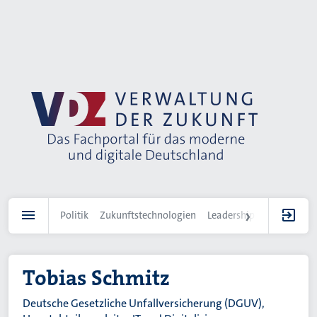
Direkt
zum
Inhalt
Politik
Zukunftstechnologien
Leadership
IT-Landscha
Tobias Schmitz
Deutsche Gesetzliche Unfallversicherung (DGUV),