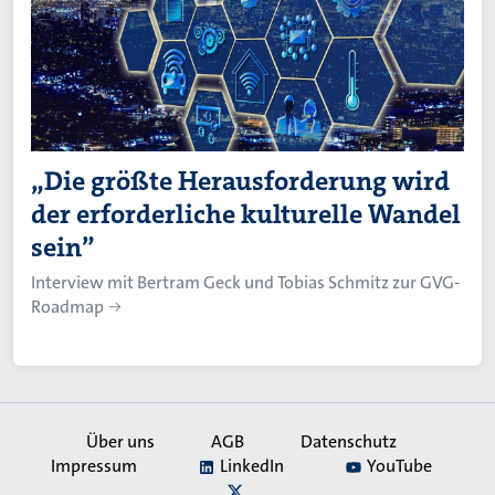
„Die größte Herausforderung wird
der erforderliche kulturelle Wandel
sein”
Interview mit Bertram Geck und Tobias Schmitz zur GVG-
Roadmap
Über uns
AGB
Datenschutz
Impressum
LinkedIn
YouTube
Secondary
X