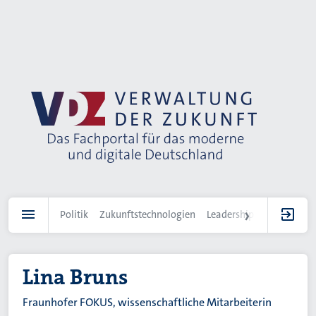
Direkt
zum
Inhalt
Politik
Zukunftstechnologien
Leadership
IT-Landscha
Lina Bruns
Fraunhofer FOKUS, wissenschaftliche Mitarbeiterin