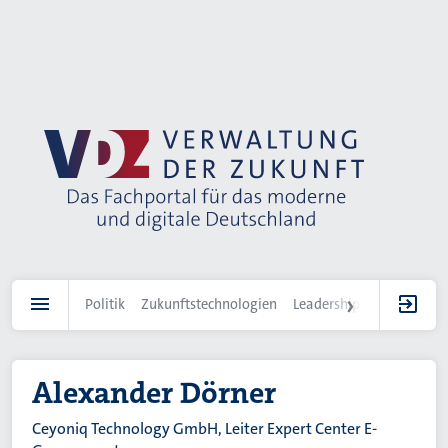
Direkt
zum
Inhalt
Politik
Zukunftstechnologien
Leadership
IT-Landscha
Alexander Dörner
Ceyoniq Technology GmbH, Leiter Expert Center E-