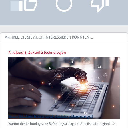
ARTIKEL, DIE SIE AUCH INTERESSIEREN KÖNNTEN …
KI, Cloud & Zukunftstechnologien
Bürokratieabbau und Fachkräftemangel
Warum der technologische Befreiungsschlag am Arbeitsplatz beginnt