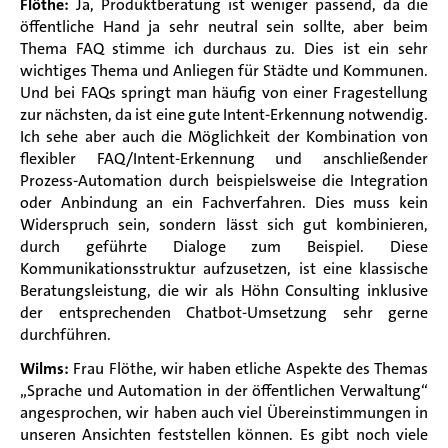
Flöthe:
Ja, Produktberatung ist weniger passend, da die
öffentliche Hand ja sehr neutral sein sollte, aber beim
Thema FAQ stimme ich durchaus zu. Dies ist ein sehr
wichtiges Thema und Anliegen für Städte und Kommunen.
Und bei FAQs springt man häufig von einer Fragestellung
zur nächsten, da ist eine gute Intent-Erkennung notwendig.
Ich sehe aber auch die Möglichkeit der Kombination von
flexibler FAQ/Intent-Erkennung und anschließender
Prozess-Automation durch beispielsweise die Integration
oder Anbindung an ein Fachverfahren. Dies muss kein
Widerspruch sein, sondern lässt sich gut kombinieren,
durch geführte Dialoge zum Beispiel. Diese
Kommunikationsstruktur aufzusetzen, ist eine klassische
Beratungsleistung, die wir als Höhn Consulting inklusive
der entsprechenden Chatbot-Umsetzung sehr gerne
durchführen.
Wilms:
Frau Flöthe, wir haben etliche Aspekte des Themas
„Sprache und Automation in der öffentlichen Verwaltung“
angesprochen, wir haben auch viel Übereinstimmungen in
unseren Ansichten feststellen können. Es gibt noch viele