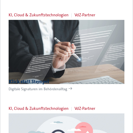
KI, Cloud & Zukunftstechnologien
VdZ-Partner
Klick statt Stempel
Digitale Signaturen im Behördenalltag
KI, Cloud & Zukunftstechnologien
VdZ-Partner