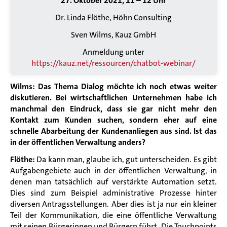
27. Oktober 2021, 11 – 12 Uhr
Dr. Linda Flöthe, Höhn Consulting
Sven Wilms, Kauz GmbH
Anmeldung unter
https://kauz.net/ressourcen/chatbot-webinar/
Wilms: Das Thema Dialog möchte ich noch etwas weiter
diskutieren. Bei wirtschaftlichen Unternehmen habe ich
manchmal den Eindruck, dass sie gar nicht mehr den
Kontakt zum Kunden suchen, sondern eher auf eine
schnelle Abarbeitung der Kundenanliegen aus sind. Ist das
in der öffentlichen Verwaltung anders?
Flöthe:
Da kann man, glaube ich, gut unterscheiden. Es gibt
Aufgabengebiete auch in der öffentlichen Verwaltung, in
denen man tatsächlich auf verstärkte Automation setzt.
Dies sind zum Beispiel administrative Prozesse hinter
diversen Antragsstellungen. Aber dies ist ja nur ein kleiner
Teil der Kommunikation, die eine öffentliche Verwaltung
mit seinen Bürgerinnen und Bürgern führt. Die Touchpoints