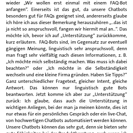
wieder „Wir wollen erst einmal mit einem FAQ-Bot
anfangen“. Einerseits ist das gut, da unsere Chatbots
besonders gut für FAQs geeignet sind, andererseits glaube
ich höre ich aus dieser Bemerkung herauszuhören „..das ist
ja nicht so anspruchsvoll, fangen wir hiermit mal an..“. Das
möchte ich, bevor ich auf „Unterstützung“ zurückkomme,
kurz erläutern. FAQ-Bots sind, im Gegensatz zur eventuell
gängigen Meinung, linguistisch sehr anspruchsvoll, denn
man fragt sehr vielfältig nach diesen Informationen, z. B.
„Ich möchte mich selbständig machen. Was muss ich dabei
beachten?“ oder „Ich möchte in die Selbständigkeit
wechseln und eine kleine Firma gründen. Haben Sie Tipps?“
Ganz unterschiedlicher Fragetext, gleicher Intent, gleiche
Antwort. Das können nur linguistisch gute Bots
beantworten. Jetzt komme ich aber zur „Unterstützung“
zurück: Ich glaube, dass auch die Unterstützung in
wichtigen Anliegen, bei der man ja meinen könnte, dies ist
nur etwas für ein persönliches Gespräch oder ein live-Chat,
von hochwertigen Chatbots automatisiert werden können.
Unsere Chatbots können das sehr gut, denn sie bieten sehr