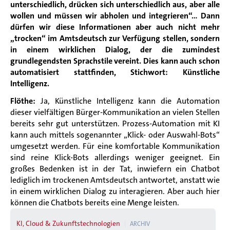
unterschiedlich, drücken sich unterschiedlich aus, aber alle
wollen und müssen wir abholen und integrieren“... Dann
dürfen wir diese Informationen aber auch nicht mehr
„trocken“ im Amtsdeutsch zur Verfügung stellen, sondern
in einem wirklichen Dialog, der die zumindest
grundlegendsten Sprachstile vereint. Dies kann auch schon
automatisiert stattfinden, Stichwort: Künstliche
Intelligenz.
Flöthe:
Ja, Künstliche Intelligenz kann die Automation
dieser vielfältigen Bürger-Kommunikation an vielen Stellen
bereits sehr gut unterstützen. Prozess-Automation mit KI
kann auch mittels sogenannter „Klick- oder Auswahl-Bots“
umgesetzt werden. Für eine komfortable Kommunikation
sind reine Klick-Bots allerdings weniger geeignet. Ein
großes Bedenken ist in der Tat, inwiefern ein Chatbot
lediglich im trockenen Amtsdeutsch antwortet, anstatt wie
in einem wirklichen Dialog zu interagieren. Aber auch hier
können die Chatbots bereits eine Menge leisten.
KI, Cloud & Zukunftstechnologien
ARCHIV