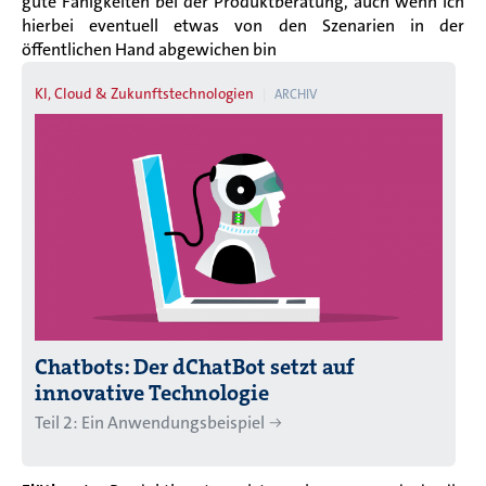
gute Fähigkeiten bei der Produktberatung, auch wenn ich
hierbei eventuell etwas von den Szenarien in der
öffentlichen Hand abgewichen bin
KI, Cloud & Zukunftstechnologien
ARCHIV
Chatbots: Der dChatBot setzt auf
innovative Technologie
Teil 2: Ein Anwendungsbeispiel