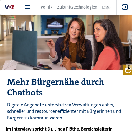
Direkt
Politik
Zukunftstechnologien
Leadership
IT
zum
Inhalt
Mehr Bürgernähe durch
Chatbots
Digitale Angebote unterstützen Verwaltungen dabei,
schneller und ressourceneffizienter mit Bürgerinnen und
Bürgern zu kommunizieren
Im Interview spricht Dr. Linda Flöthe, Bereichsleiterin