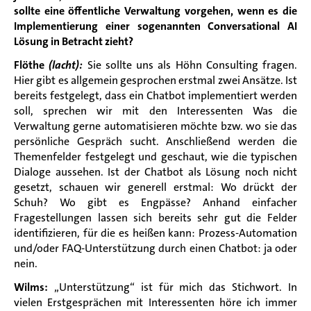
sollte eine öffentliche Verwaltung vorgehen, wenn es die
Implementierung einer sogenannten Conversational AI
Lösung in Betracht zieht?
Flöthe
(lacht):
Sie sollte uns als Höhn Consulting fragen.
Hier gibt es allgemein gesprochen erstmal zwei Ansätze. Ist
bereits festgelegt, dass ein Chatbot implementiert werden
soll, sprechen wir mit den Interessenten Was die
Verwaltung gerne automatisieren möchte bzw. wo sie das
persönliche Gespräch sucht. Anschließend werden die
Themenfelder festgelegt und geschaut, wie die typischen
Dialoge aussehen. Ist der Chatbot als Lösung noch nicht
gesetzt, schauen wir generell erstmal: Wo drückt der
Schuh? Wo gibt es Engpässe? Anhand einfacher
Fragestellungen lassen sich bereits sehr gut die Felder
identifizieren, für die es heißen kann: Prozess-Automation
und/oder FAQ-Unterstützung durch einen Chatbot: ja oder
nein.
Wilms:
„Unterstützung“ ist für mich das Stichwort. In
vielen Erstgesprächen mit Interessenten höre ich immer