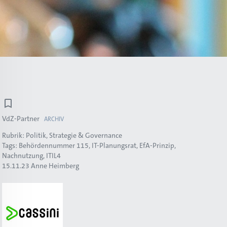
VdZ-Partner
ARCHIV
Rubrik:
Politik, Strategie & Governance
Tags:
Behördennummer 115
IT-Planungsrat
EfA-Prinzip
Nachnutzung
ITIL4
15.11.23
Anne Heimberg