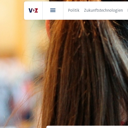
Direkt
zum
Politik
Zukunftstechnologien
Inhalt