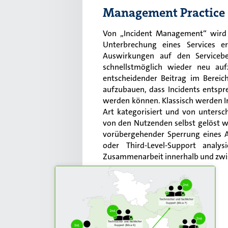
Management Practice
Von „Incident Management“ wird 
Unterbrechung eines Services 
Auswirkungen auf den Servicebe
schnellstmöglich wieder neu au
entscheidender Beitrag im Bereich
aufzubauen, dass Incidents entsp
werden können. Klassisch werden I
Art kategorisiert und von untersc
von den Nutzenden selbst gelöst w
vorübergehender Sperrung eines A
oder Third-Level-Support analy
Zusammenarbeit innerhalb und zwis