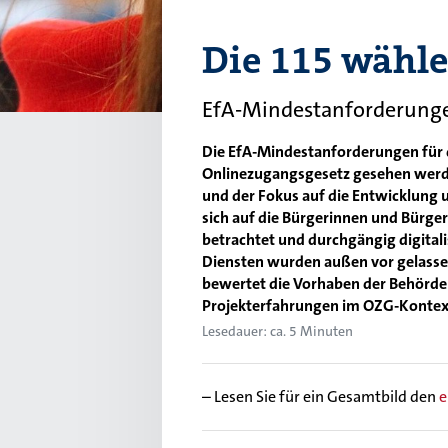
Die 115 wähle
EfA-Mindestanforderungen
Die EfA-Mindestanforderungen für d
Onlinezugangsgesetz gesehen werde
und der Fokus auf die Entwicklung u
sich auf die Bürgerinnen und Bürger 
betrachtet und durchgängig digitali
Diensten wurden außen vor gelassen
bewertet die Vorhaben der Behörde
Projekterfahrungen im OZG-Kontex
Lesedauer: ca. 5 Minuten
– Lesen Sie für ein Gesamtbild den
e