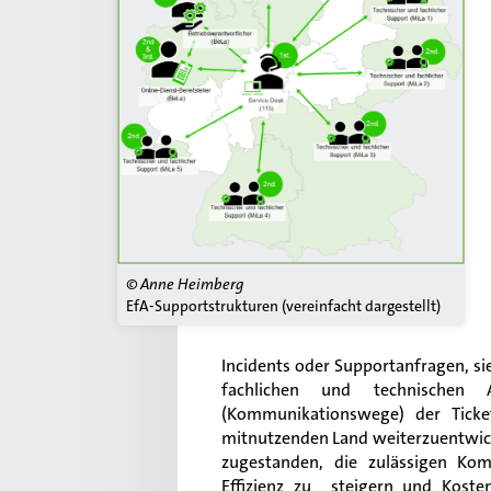
© Anne Heimberg
EfA-Supportstrukturen (vereinfacht dargestellt)
Incidents oder Supportanfragen, si
fachlichen und technischen 
(Kommunikationswege) der Ticke
mitnutzenden Land weiterzuentwick
zugestanden, die zulässigen Ko
Effizienz zu steigern und Kosten