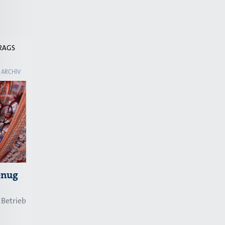
TRAGS
ARCHIV
enug
Betrieb