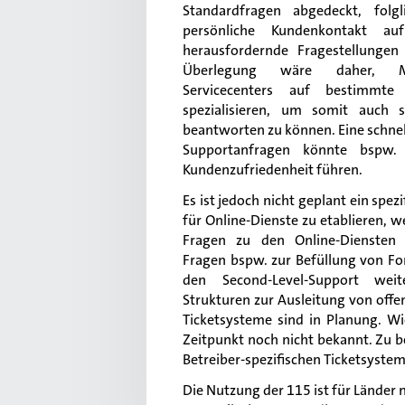
Standardfragen abgedeckt, folg
persönliche Kundenkontakt auf
herausfordernde Fragestellungen 
Überlegung wäre daher, Mi
Servicecenters auf bestimmte 
spezialisieren, um somit auch s
beantworten zu können. Eine schne
Supportanfragen könnte bspw.
Kundenzufriedenheit führen.
Es ist jedoch nicht geplant ein spez
für Online-Dienste zu etablieren, 
Fragen zu den Online-Diensten
Fragen bspw. zur Befüllung von F
den Second-Level-Support weit
Strukturen zur Ausleitung von offen
Ticketsysteme sind in Planung. Wie
Zeitpunkt noch nicht bekannt. Zu b
Betreiber-spezifischen Ticketsyste
Die Nutzung der 115 ist für Länder n