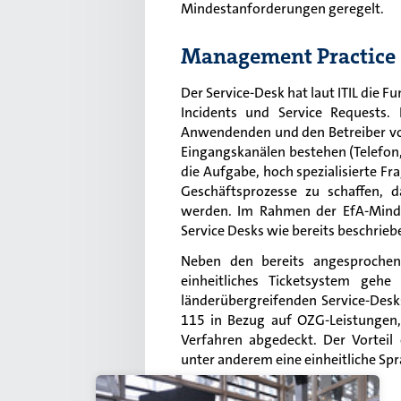
Mindestanforderungen geregelt.
Management Practice 
Der Service-Desk hat laut ITIL die F
Incidents und Service Requests. 
Anwendenden und den Betreiber von 
Eingangskanälen bestehen (Telefon, 
die Aufgabe, hoch spezialisierte F
Geschäftsprozesse zu schaffen, d
werden. Im Rahmen der EfA-Minde
Service Desks wie bereits beschri
Neben den bereits angesproche
einheitliches Ticketsystem geh
länderübergreifenden Service-Desks
115 in Bezug auf OZG-Leistungen,
Verfahren abgedeckt. Der Vorteil 
unter anderem eine einheitliche Spra