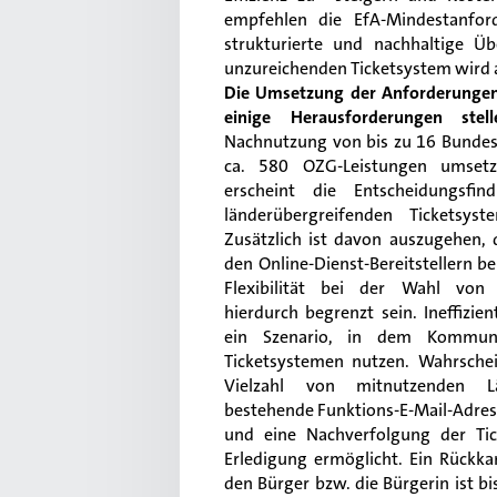
empfehlen die EfA-Mindestanfor
strukturierte und nachhaltige Üb
unzureichenden Ticketsystem wird al
Die Umsetzung der Anforderungen 
einige Herausforderungen stell
Nachnutzung von bis zu 16 Bundes
ca. 580 OZG-Leistungen umsetz
erscheint die Entscheidungsfin
länderübergreifenden Ticketsyste
Zusätzlich ist davon auszugehen, 
den Online-Dienst-Bereitstellern ber
Flexibilität bei der Wahl von
hierdurch begrenzt sein. Ineffizie
ein Szenario, in dem Kommun
Ticketsystemen nutzen. Wahrschein
Vielzahl von mitnutzenden L
bestehende Funktions-E-Mail-Adres
und eine Nachverfolgung der Tick
Erledigung ermöglicht. Ein Rückka
den Bürger bzw. die Bürgerin ist bi