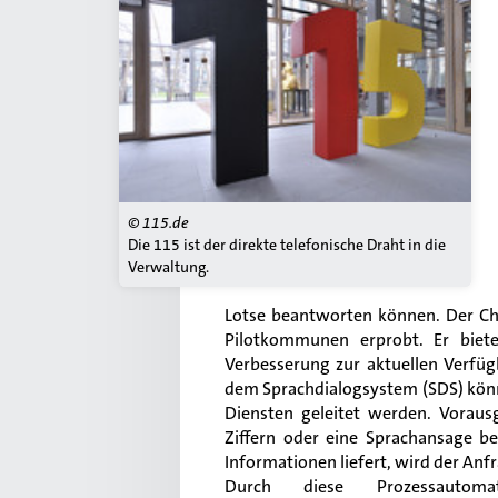
© 115.de
Die 115 ist der direkte telefonische Draht in die
Verwaltung.
Lotse beantworten können. Der Cha
Pilotkommunen erprobt. Er biete
Verbesserung zur aktuellen Verfüg
dem Sprachdialogsystem (SDS) könn
Diensten geleitet werden. Vorau
Ziffern oder eine Sprachansage b
Informationen liefert, wird der Anf
Durch diese Prozessautoma