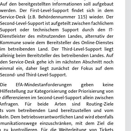
Auf den bereitgestellten Informationen soll aufgebaut
werden. Der First-Level-Support findet sich in dem
Service-Desk (z.B. Behördennummer 115) wieder. Der
Second-Level-Support ist aufgeteilt zwischen fachlichem
Support oder technischem Support durch den IT-
Dienstleister des mitnutzenden Landes, alternativ der
Kommune sowie dem Bereitsteller des Online-Dienstes
im betreibenden Land. Der Third-Level-Support liegt
alleinig beim Bereitsteller des betreibenden Landes. Auf
den Service-Desk gehe ich im nächsten Abschnitt noch
einmal ein, daher liegt zunächst der Fokus auf dem
Second- und Third-Level-Support.
Die EfA-Mindestanforderungen geben keine
Hilfestellung zur Kategorisierung oder Priorisierung von
e differenzieren im Second-Level-Support allein zwischen
Anfragen. Für beide Arten sind Routing-Ziele
ts vom betreibenden Land bereitzustellen und vom
eln. Dem betriebsverantwortlichen Land wird ebenfalls
mmunikationswege einzuschränken, mit dem Ziel die
 zu kontrollieren. Für die Weiterleitung von Tickets