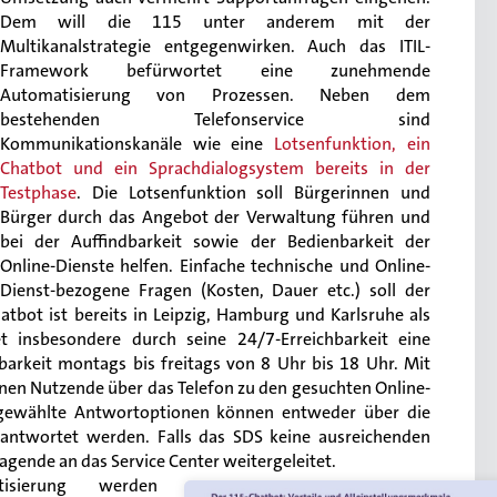
Dem will die 115 unter anderem mit der
Multikanalstrategie entgegenwirken. Auch das ITIL-
Framework befürwortet eine zunehmende
Automatisierung von Prozessen. Neben dem
bestehenden Telefonservice sind
Kommunikationskanäle wie eine
Lotsenfunktion, ein
Chatbot und ein Sprachdialogsystem bereits in der
Testphase
. Die Lotsenfunktion soll Bürgerinnen und
Bürger durch das Angebot der Verwaltung führen und
bei der Auffindbarkeit sowie der Bedienbarkeit der
Online-Dienste helfen. Einfache technische und Online-
Dienst-bezogene Fragen (Kosten, Dauer etc.) soll der
tbot ist bereits in Leipzig, Hamburg und Karlsruhe als
t insbesondere durch seine 24/7-Erreichbarkeit eine
barkeit montags bis freitags von 8 Uhr bis 18 Uhr. Mit
en Nutzende über das Telefon zu den gesuchten Online-
sgewählte Antwortoptionen können entweder über die
eantwortet werden. Falls das SDS keine ausreichenden
ragende an das Service Center weitergeleitet.
tisierung werden