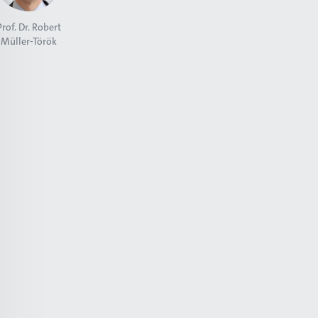
Prof. Dr. Robert
Müller-Török