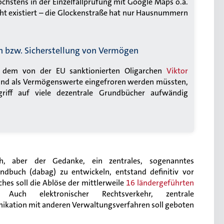
öchstens in der Einzelfallprüfung mit Google Maps o.ä.
icht existiert – die Glockenstraße hat nur Hausnummern
 bzw. Sicherstellung von Vermögen
e dem von der EU sanktionierten Oligarchen
Viktor
nd als Vermögenswerte eingefroren werden müssten,
griff auf viele dezentrale Grundbücher aufwändig
ich, aber der Gedanke, ein zentrales, sogenanntes
ndbuch (dabag) zu entwickeln, entstand definitiv vor
hes soll die Ablöse der mittlerweile
16 ländergeführten
uch elektronischer Rechtsverkehr, zentrale
kation mit anderen Verwaltungsverfahren soll geboten