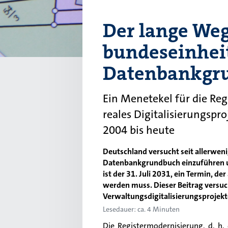
Der lange We
bundeseinhei
Datenbankgr
Ein Menetekel für die Reg
reales Digitalisierungspr
2004 bis heute
Deutschland versucht seit allerwen
Datenbankgrundbuch einzuführen u
ist der 31. Juli 2031, ein Termin, d
werden muss. Dieser Beitrag versuc
Verwaltungsdigitalisierungsprojek
Lesedauer: ca. 4 Minuten
Die Registermodernisierung, d. 