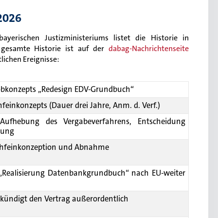
2026
yerischen Justizministeriums listet die Historie in
e gesamte Historie ist auf der
dabag-Nachrichtenseite
tlichen Ereignisse:
robkonzepts „Redesign EDV-Grundbuch“
hfeinkonzepts (Dauer drei Jahre, Anm. d. Verf.)
 Aufhebung des Vergabeverfahrens, Entscheidung
rung
achfeinkonzeption und Abnahme
 „Realisierung Datenbankgrundbuch“ nach EU-weiter
kündigt den Vertrag außerordentlich