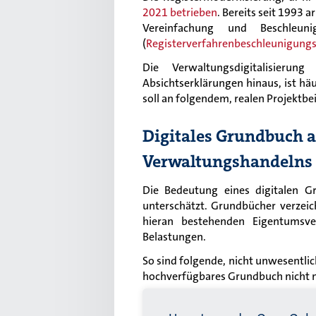
2021 betrieben
. Bereits seit 1993
Vereinfachung und Beschleuni
(
Registerverfahrenbeschleunigung
Die Verwaltungsdigitalisier
Absichtserklärungen hinaus, ist häu
soll an folgendem, realen Projektbe
Digitales Grundbuch a
Verwaltungshandelns
Die Bedeutung eines digitalen G
unterschätzt. Grundbücher verzeic
hieran bestehenden Eigentumsv
Belastungen.
So sind folgende, nicht unwesentli
hochverfügbares Grundbuch nicht 