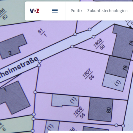
Direkt
zum
Politik
Zukunftstechnologien
Inhalt