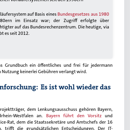
rläufersystem auf Basis eines
Bundesgesetzes aus 1980
80ern im Einsatz war; der Zugriff erfolgte über
tigter auf das Bundesrechenzentrum. Die heutige, via
bt es seit 2012.
s Grundbuch ein öffentliches und frei für jedermann
en Nutzung keinerlei Gebühren verlangt wird.
nforschung: Es ist wohl wieder das
 Projektträger, dem Lenkungsausschuss gehören Bayern,
drhein-Westfalen an.
Bayern führt den Vorsitz
und
tice-Rat, dem die Staatssekretäre und Amtschefs der 16
n, trifft die grundsätzlichen Entscheidungen. Der IT-