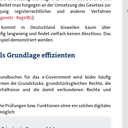
 arbeitet man hingegen an der Umsetzung des Gesetzes zur
gung registerrechtlicher und anderer Verfahren
sgesetz - RegVBG
).
ung kommt in Deutschland bisweilen kaum über
fig langwierig und findet vielfach keinen Abschluss. Das
ispiel demonstriert werden.
ls Grundlage effizienten
rundbuches für das e-Government wird leider häufig
hnen die Grundstücke, grundstücksgleichen Rechte, die
erhältnisse und die damit verbundenen Rechte und
che Prüfungen bzw. Funktionen ohne ein solches digitales
möglich: