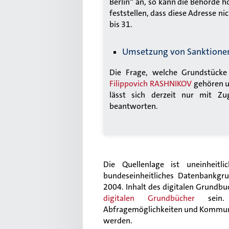
Berlin“ an, so kann die Behörde h
feststellen, dass diese Adresse n
bis 31.
Umsetzung von Sanktionen
Die Frage, welche Grundstück
Filippovich RASHNIKOV
gehören u
lässt sich derzeit nur mit Zu
beantworten.
Die Quellenlage ist uneinheitl
bundeseinheitliches Datenbankgru
2004. Inhalt des digitalen Grundbuc
digitalen Grundbücher
sein. A
Abfragemöglichkeiten und Kommuni
werden.