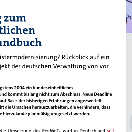
g zum
tlichen
undbuch
istermodernisierung? Rückblick auf ein
ojekt der deutschen Verwaltung von vor
igstens 2004 ein bundeseinheitliches
nd kommt bislang nicht zum Abschluss. Neue Deadline
er auf Basis der bisherigen Erfahrungen angezweifelt
ht die Ursachen herauszuarbeiten, die verhindern, dass
te hierzulande planmäßig umgesetzt werden.
h. die Umsetzung des RegMoG, wird in Deutschland
seit