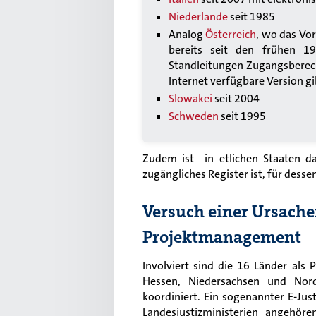
Niederlande
seit 1985
Analog
Österreich
, wo das Vo
bereits seit den frühen 19
Standleitungen Zugangsberech
Internet verfügbare Version gi
Slowakei
seit 2004
Schweden
seit 1995
Zudem ist in etlichen Staaten da
zugängliches Register ist, für dess
Versuch einer Ursache
Projektmanagement
Involviert sind die 16 Länder als
Hessen, Niedersachsen und Nor
koordiniert. Ein sogenannter E-Jus
Landesjustizministerien angehöre