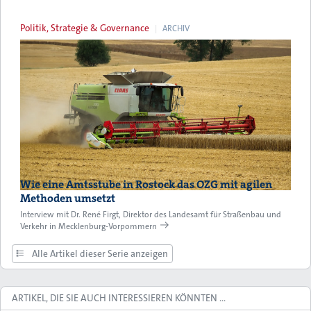
Politik, Strategie & Governance
ARCHIV
Wie eine Amtsstube in Rostock das OZG mit agilen
Methoden umsetzt
Interview mit Dr. René Firgt, Direktor des Landesamt für Straßenbau und
Verkehr in Mecklenburg-Vorpommern
Alle Artikel dieser Serie anzeigen
ARTIKEL, DIE SIE AUCH INTERESSIEREN KÖNNTEN …