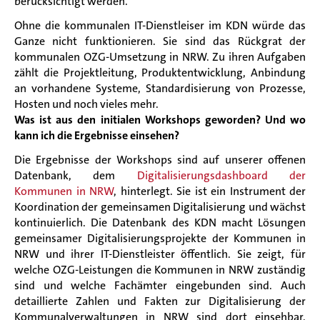
berücksichtigt werden.
Ohne die kommunalen IT-Dienstleiser im KDN würde das
Ganze nicht funktionieren. Sie sind das Rückgrat der
kommunalen OZG-Umsetzung in NRW. Zu ihren Aufgaben
zählt die Projektleitung, Produktentwicklung, Anbindung
an vorhandene Systeme, Standardisierung von Prozesse,
Hosten und noch vieles mehr.
Was ist aus den initialen Workshops geworden? Und wo
kann ich die Ergebnisse einsehen?
Die Ergebnisse der Workshops sind auf unserer offenen
Datenbank, dem
Digitalisierungsdashboard der
Kommunen in NRW
, hinterlegt. Sie ist ein Instrument der
Koordination der gemeinsamen Digitalisierung und wächst
kontinuierlich. Die Datenbank des KDN macht Lösungen
gemeinsamer Digitalisierungsprojekte der Kommunen in
NRW und ihrer IT-Dienstleister öffentlich. Sie zeigt, für
welche OZG-Leistungen die Kommunen in NRW zuständig
sind und welche Fachämter eingebunden sind. Auch
detaillierte Zahlen und Fakten zur Digitalisierung der
Kommunalverwaltungen in NRW sind dort einsehbar.