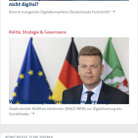
nicht digital?
Bremst mangelnde Digitalkompetenz Deutschlands Fortschritt?
Politik, Strategie & Governance
Wird die Sozialplattform zum One-Stop-Shop?
Staatssekretär Matthias Heidmeier (MAGS NRW) zur Digitalisierung des
Sozialstaates
KONGRESSE ZUM THEMA