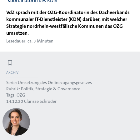
Koordinatorin des KDN
VdZ sprach mit der OZG-Koordinatorin des Dachverbands
kommunaler IT-Dienstleister (KDN) darüber, mit welcher
Strategie nordrhein-westfälische Kommunen das OZG
umsetzen.
Lesedauer: ca. 3 Minuten
ARCHIV
Serie:
Umsetzung des Onlinezugangsgesetzes
Rubrik:
Politik, Strategie & Governance
Tags:
OZG
14.12.20
Clarisse Schröder