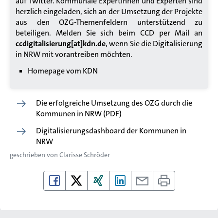
auf Twitter. Kommunale Expertinnen und Experten sind
herzlich eingeladen, sich an der Umsetzung der Projekte
aus den OZG-Themenfeldern unterstützend zu
beteiligen. Melden Sie sich beim CCD per Mail an
ccdigitalisierung[at]kdn.de
, wenn Sie die Digitalisierung
in NRW mit vorantreiben möchten.
Homepage vom KDN
Die erfolgreiche Umsetzung des OZG durch die
Kommunen in NRW (PDF)
Digitalisierungsdashboard der Kommunen in
NRW
geschrieben von
Clarisse Schröder