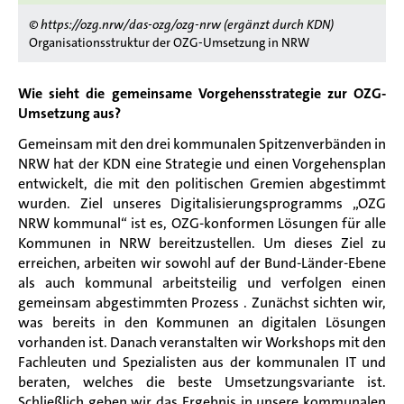
© https://ozg.nrw/das-ozg/ozg-nrw (ergänzt durch KDN)
Organisationsstruktur der OZG-Umsetzung in NRW
Wie sieht die gemeinsame Vorgehensstrategie zur OZG-
Umsetzung aus?
Gemeinsam mit den drei kommunalen Spitzenverbänden in
NRW hat der KDN eine Strategie und einen Vorgehensplan
entwickelt, die mit den politischen Gremien abgestimmt
wurden.
Ziel unseres Digitalisierungsprogramms „OZG
NRW kommunal“ ist es, OZG-konformen Lösungen für alle
Kommunen in NRW bereitzustellen. Um dieses Ziel zu
erreichen, arbeiten wir sowohl auf der Bund-Länder-Ebene
als auch kommunal arbeitsteilig und verfolgen einen
gemeinsam abgestimmten Prozess . Zunächst sichten wir,
was bereits in den Kommunen an digitalen Lösungen
vorhanden ist. Danach veranstalten wir Workshops mit den
Fachleuten und Spezialisten aus der kommunalen IT und
beraten, welches die beste Umsetzungsvariante ist.
Schließlich geben wir das Ergebnis in unsere kommunalen