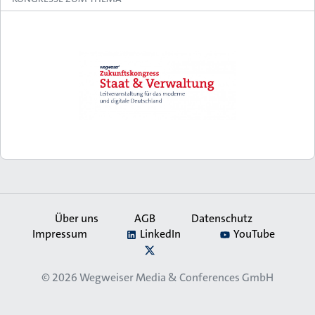
Über uns
AGB
Datenschutz
Impressum
LinkedIn
YouTube
Secondary
X
Navigation
© 2026
Wegweiser Media & Conferences GmbH