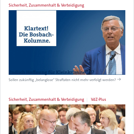
Sicherheit, Zusammenhalt & Verteidigung
Endlich Hoffnung für Kleinkriminelle!?
Sollen zukünftig „belanglose“ Straftaten nicht mehr verfolgt werden?
Sicherheit, Zusammenhalt & Verteidigung
VdZ-Plus