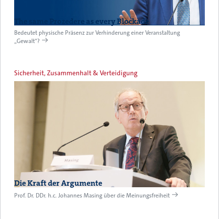
The same Prozedere as every Blockade
Bedeutet physische Präsenz zur Verhinderung einer Veranstaltung
„Gewalt“?
Sicherheit, Zusammenhalt & Verteidigung
Die Kraft der Argumente
Prof. Dr. DDr. h.c. Johannes Masing über die Meinungsfreiheit