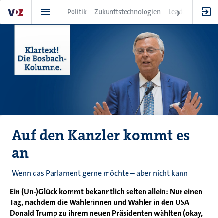
Direkt
Politik
Zukunftstechnologien
Leadership
IT
zum
Inhalt
Auf den Kanzler kommt es
an
Wenn das Parlament gerne möchte – aber nicht kann
Ein (Un-)Glück kommt bekanntlich selten allein: Nur einen
Tag, nachdem die Wählerinnen und Wähler in den USA
Donald Trump zu ihrem neuen Präsidenten wählten (okay,