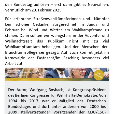
den Bundestag auflösen
–
erst dann gibt es Neuwahlen.
Vermutlich am 23. Februar 2025.
Für erfahrene Straßenwahlkämpferinnen und -kämpfer
kein schöner Gedanke, ausgerechnet im Januar und
Februar bei Wind und Wetter am Wahlkampfstand zu
stehen.
Dann sollten wir wenigstens in der Advents- und
Weihnachtszeit das Publikum nicht mit
zu viel
Wahlkampftamtam behelligen.
Und den Menschen der
Brauchtumspflege sei gesagt: Auf Euch kommt jetzt im
Karneval/in der Fastnacht/im Fasching besonders viel
Arbeit zu!
Der Autor, Wolfgang Bosbach, ist Kongresspräsident
des Berliner Kongresses für Wehrhafte Demokratie. Von
1994 bis 2017 war er Mitglied des Deutschen
Bundestages und dort unter anderem von 2000 bis
2009 stellvertretender Vorsitzender der CDU/CSU-