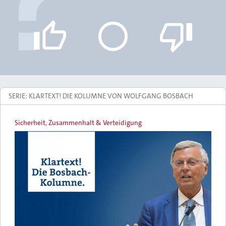
SERIE: KLARTEXT! DIE KOLUMNE VON WOLFGANG BOSBACH
Sicherheit, Zusammenhalt & Verteidigung