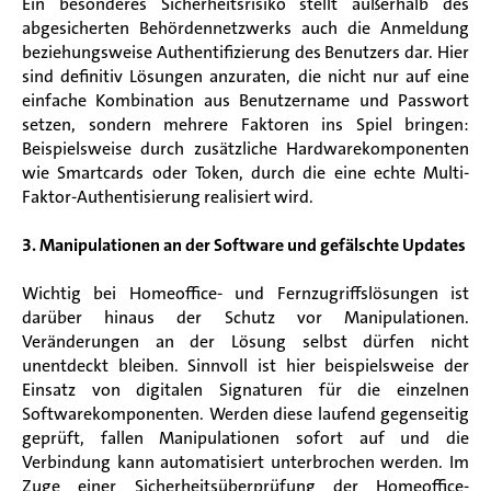
Ein besonderes Sicherheitsrisiko stellt außerhalb des
abgesicherten Behördennetzwerks auch die Anmeldung
beziehungsweise Authentifizierung des Benutzers dar. Hier
sind definitiv Lösungen anzuraten, die nicht nur auf eine
einfache Kombination aus Benutzername und Passwort
setzen, sondern mehrere Faktoren ins Spiel bringen:
Beispielsweise durch zusätzliche Hardwarekomponenten
wie Smartcards oder Token, durch die eine echte Multi-
Faktor-Authentisierung realisiert wird.
3. Manipulationen an der Software und gefälschte Updates
Wichtig bei Homeoffice- und Fernzugriffslösungen ist
darüber hinaus der Schutz vor Manipulationen.
Veränderungen an der Lösung selbst dürfen nicht
unentdeckt bleiben. Sinnvoll ist hier beispielsweise der
Einsatz von digitalen Signaturen für die einzelnen
Softwarekomponenten. Werden diese laufend gegenseitig
geprüft, fallen Manipulationen sofort auf und die
Verbindung kann automatisiert unterbrochen werden. Im
Zuge einer Sicherheitsüberprüfung der Homeoffice-