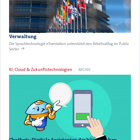
Schluss mit Sprachbarrieren in der digitalen
Verwaltung
Die Sprachtechnologie eTranslation unterstützt den Arbeitsalltag im Public
Sector
KI, Cloud & Zukunftstechnologien
ARCHIV
Chatbots: Digitale Assistenten der bürgernahen