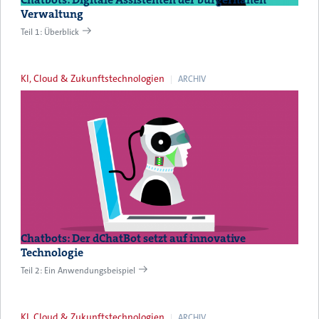
Verwaltung
Teil 1: Überblick
KI, Cloud & Zukunftstechnologien
ARCHIV
Chatbots: Der dChatBot setzt auf innovative
Technologie
Teil 2: Ein Anwendungsbeispiel
KI, Cloud & Zukunftstechnologien
ARCHIV