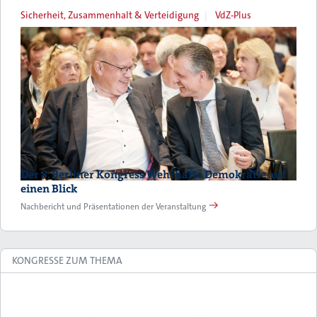
Sicherheit, Zusammenhalt & Verteidigung
VdZ-Plus
Der 8. Berliner Kongress Wehrhafte Demokratie auf
einen Blick
Nachbericht und Präsentationen der Veranstaltung
KONGRESSE ZUM THEMA