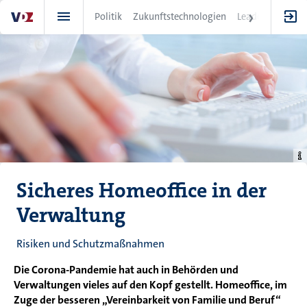
Direkt
Politik
Zukunftstechnologien
Leadership
IT
zum
Inhalt
Sicheres Homeoffice in der
Verwaltung
Risiken und Schutzmaßnahmen
Die Corona-Pandemie hat auch in Behörden und
Verwaltungen vieles auf den Kopf gestellt. Homeoffice, im
Zuge der besseren „Vereinbarkeit von Familie und Beruf“