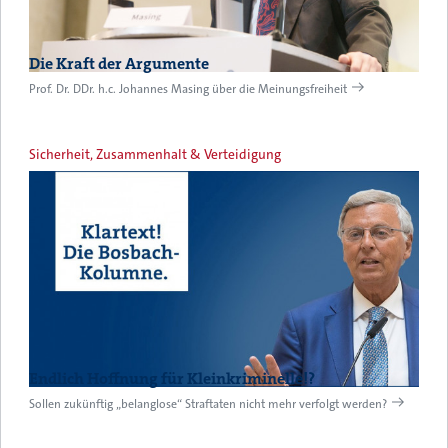
Die Kraft der Argumente
Prof. Dr. DDr. h.c. Johannes Masing über die Meinungsfreiheit
Sicherheit, Zusammenhalt & Verteidigung
Endlich Hoffnung für Kleinkriminelle!?
Sollen zukünftig „belanglose“ Straftaten nicht mehr verfolgt werden?