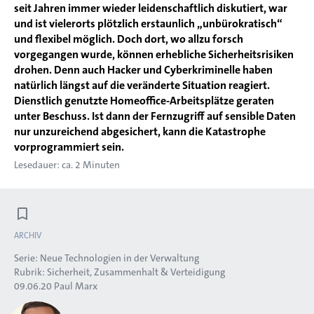
seit Jahren immer wieder leidenschaftlich diskutiert, war
und ist vielerorts plötzlich erstaunlich „unbürokratisch“
und flexibel möglich. Doch dort, wo allzu forsch
vorgegangen wurde, können erhebliche Sicherheitsrisiken
drohen. Denn auch Hacker und Cyberkriminelle haben
natürlich längst auf die veränderte Situation reagiert.
Dienstlich genutzte Homeoffice-Arbeitsplätze geraten
unter Beschuss. Ist dann der Fernzugriff auf sensible Daten
nur unzureichend abgesichert, kann die Katastrophe
vorprogrammiert sein.
Lesedauer: ca. 2 Minuten
ARCHIV
Serie:
Neue Technologien in der Verwaltung
Rubrik:
Sicherheit, Zusammenhalt & Verteidigung
09.06.20
Paul Marx