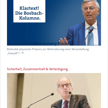
The same Prozedere as every Blockade
Bedeutet physische Präsenz zur Verhinderung einer Veranstaltung
„Gewalt“?
Sicherheit, Zusammenhalt & Verteidigung