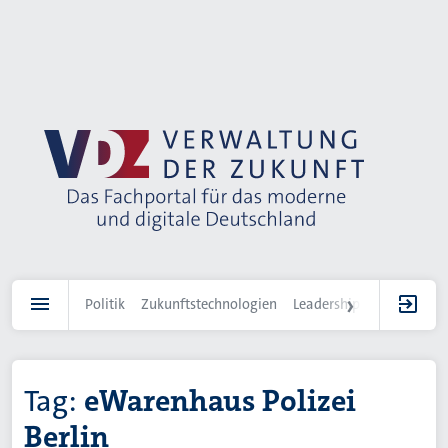
Direkt
zum
Inhalt
Politik
Zukunftstechnologien
Leadership
IT-Landscha
Tag:
eWarenhaus Polizei
Berlin