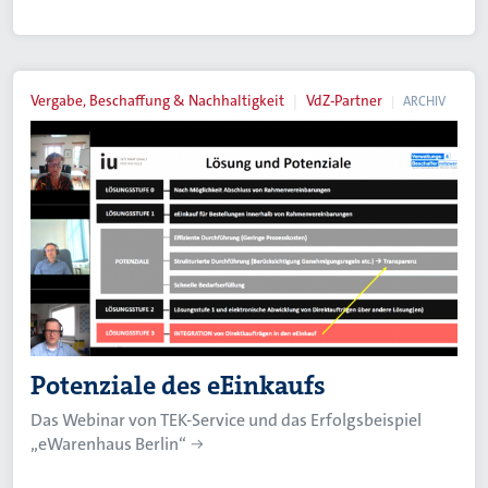
Vergabe, Beschaffung & Nachhaltigkeit
VdZ-Partner
ARCHIV
Potenziale des eEinkaufs
Das Webinar von TEK-Service und das Erfolgsbeispiel
„eWarenhaus Berlin“