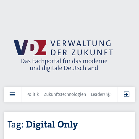
Direkt
zum
Inhalt
Politik
Zukunftstechnologien
Leadership
IT-Landscha
Tag:
Digital Only