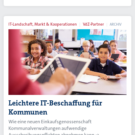
IT-Landschaft, Markt & Kooperationen
VdZ-Partner
ARCHIV
Leichtere IT-Beschaffung für
Kommunen
Wie eine neuen Einkaufsgenossenschaft
Kommunalverwaltungen aufwendige
Ausschreibungspflichten abnehmen kann