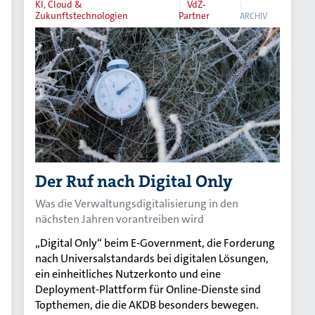
KI, Cloud &
VdZ-
Zukunftstechnologien
Partner
ARCHIV
Der Ruf nach Digital Only
Was die Verwaltungsdigitalisierung in den
nächsten Jahren vorantreiben wird
„Digital Only“ beim E-Government, die Forderung
nach Universalstandards bei digitalen Lösungen,
ein einheitliches Nutzerkonto und eine
Deployment-Plattform für Online-Dienste sind
Topthemen, die die AKDB besonders bewegen.