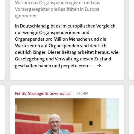
Warum das Organspenderegister und das
Vorsorgeregister die Realitäten in Europa
ignorieren
In Deutschland gibt es im europäischen Vergleich
nur wenige Organspenderinnen und
Organspender pro Million Menschen und die
Wartezeiten auf Organspenden sind deutlich,
deutlich länger. Dieser Beitrag arbeitet heraus, wie
Gesetzgebung und Verwaltung diesen Zustand
geschaffen haben und perpetuieren – …
Politik, Strategie & Governance
ARCHIV