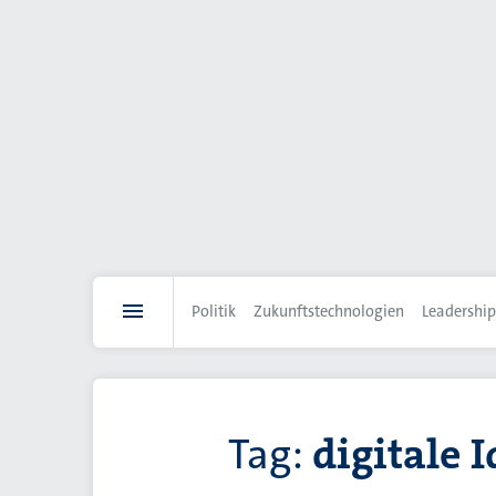
Direkt
zum
Inhalt
Politik
Zukunftstechnologien
Leadership
Tag:
digitale I