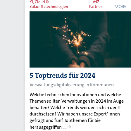
KI, Cloud &
VdZ-
Zukunftstechnologien
Partner
ARCHIV
5 Toptrends für 2024
Verwaltungsdigitalisierung in Kommunen
Welche technischen Innovationen und welche
Themen sollten Verwaltungen in 2024 im Auge
behalten? Welche Trends werden sich in der IT
durchsetzen? Wir haben unsere Expert*innen
gefragt und fünf Topthemen für Sie
herausgegriffen …